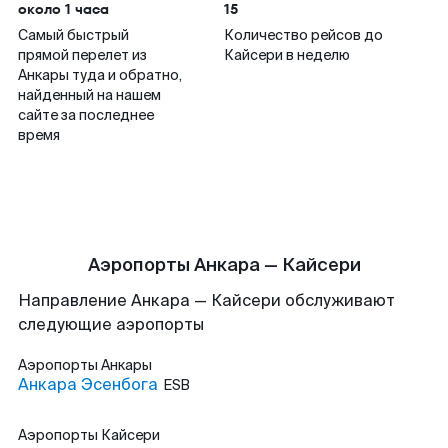
около 1 часа
15
Самый быстрый
Количество рейсов до
прямой перелет из
Кайсери в неделю
Анкары туда и обратно,
найденный на нашем
сайте за последнее
время
Аэропорты Анкара — Кайсери
Направление Анкара — Кайсери обслуживают
следующие аэропорты
Аэропорты
Анкары
Анкара Эсенбога
ESB
Аэропорты
Кайсери