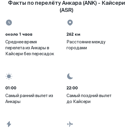
Факты по перелёту Анкара (ANK) - Кайсери
(ASR)
около 1 часа
262 км
Среднее время
Расстояние между
перелета из Анкары в
городами
Кайсери без пересадок
01:00
22:00
Самый ранний вылет из
Самый поздний вылет
Анкары
до Кайсери