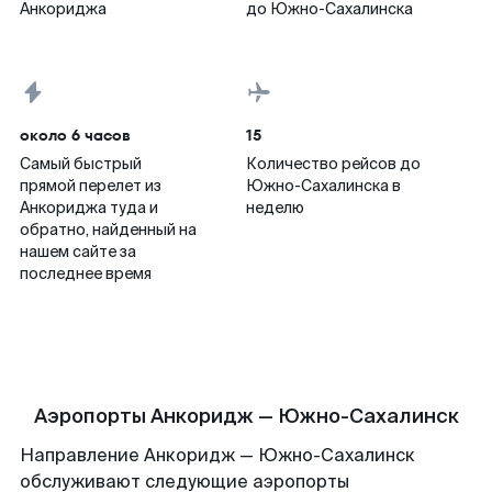
Анкориджа
до Южно-Сахалинска
около 6 часов
15
Самый быстрый
Количество рейсов до
прямой перелет из
Южно-Сахалинска в
Анкориджа туда и
неделю
обратно, найденный на
нашем сайте за
последнее время
Аэропорты Анкоридж — Южно-Сахалинск
Направление Анкоридж — Южно-Сахалинск
обслуживают следующие аэропорты