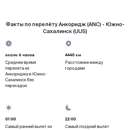
Факты по перелёту Анкоридж (ANC) - Южно-
Сахалинск (UUS)
около 6 часов
4440 км
Среднее время
Расстояние между
перелета из
городами
Анкориджа в Южно-
Сахалинск без
пересадок
01:00
22:00
Самый ранний вылет из
Самый поздний вылет