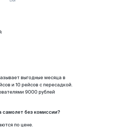
казывает выгодные месяца в
сов и 10 рейсов с пересадкой.
зователями 9000 рублей
а самолет без комиссии?
аются по цене.