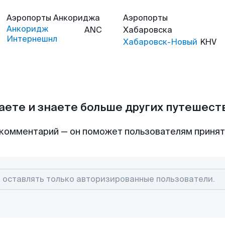
Аэропорты
Анкориджа
Аэропорты
Анкоридж
ANC
Хабаровска
Интернешнл
Хабаровск-Новый
KHV
аете и знаете больше других путешес
комментарий — он поможет пользователям приня