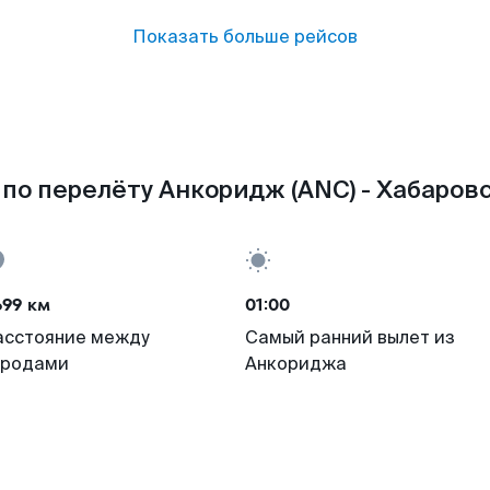
Показать больше рейсов
по перелёту Анкоридж (ANC) - Хабаровс
699 км
01:00
асстояние между
Самый ранний вылет из
ородами
Анкориджа