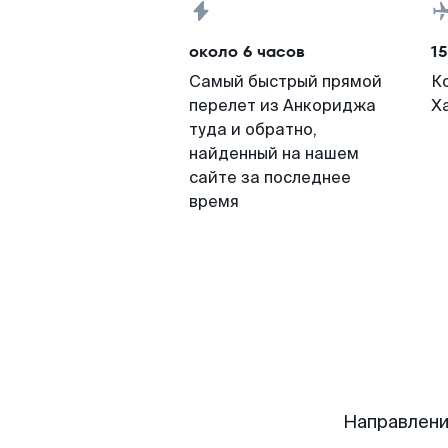
около 6 часов
15
Самый быстрый прямой
К
перелет из Анкориджа
Х
туда и обратно,
найденный на нашем
сайте за последнее
время
Направлени