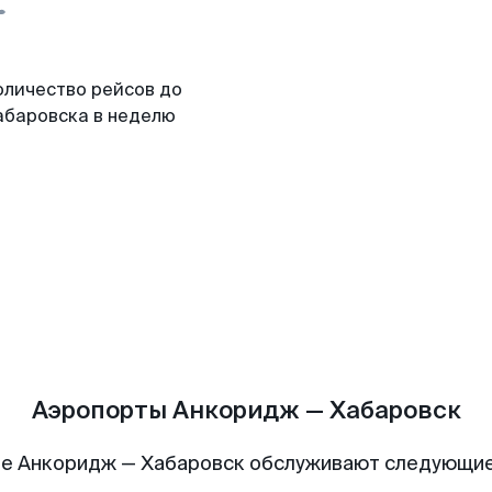
оличество рейсов до
абаровска в неделю
Аэропорты Анкоридж — Хабаровск
е Анкоридж — Хабаровск обслуживают следующи