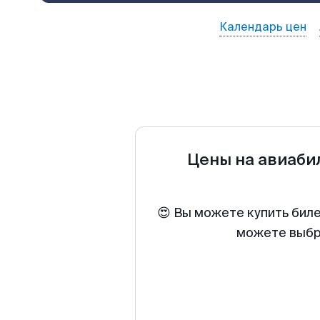
Календарь цен
Цены на авиаб
😍 Вы можете купить бил
можете выбра