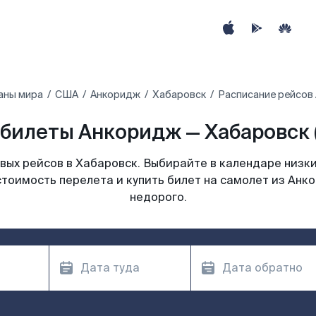
аны мира
США
Анкоридж
Хабаровск
Расписание рейсов
билеты Анкоридж — Хабаровск 
ых рейсов в Хабаровск. Выбирайте в календаре низки
стоимость перелета и купить билет на самолет из Анк
недорого.