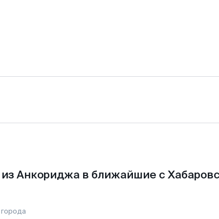
из Анкориджа в ближайшие с Хабаров
 города