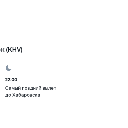
к (KHV)
22:00
Самый поздний вылет
до Хабаровска