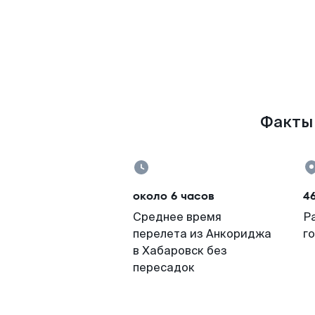
Факты 
около 6 часов
4
Среднее время
Р
перелета из Анкориджа
г
в Хабаровск без
пересадок