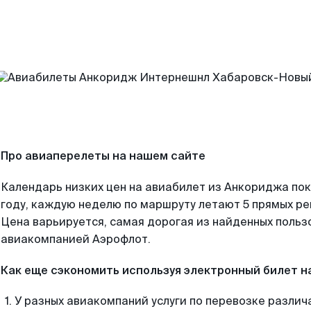
Про авиаперелеты на нашем сайте
Календарь низких цен на авиабилет из Анкориджа по
году, каждую неделю по маршруту летают 5 прямых рей
Цена варьируется, самая дорогая из найденных поль
авиакомпанией Аэрофлот.
Как еще сэкономить используя электронный билет н
У разных авиакомпаний услуги по перевозке различ