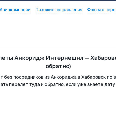
Авиакомпании
Похожие направления
Факты о пере
илеты
Анкоридж Интернешнл
—
Хабаров
обратно)
ет без посредников из Анкориджа в Хабаровск по в
ть перелет туда и обратно, если уже знаете дат