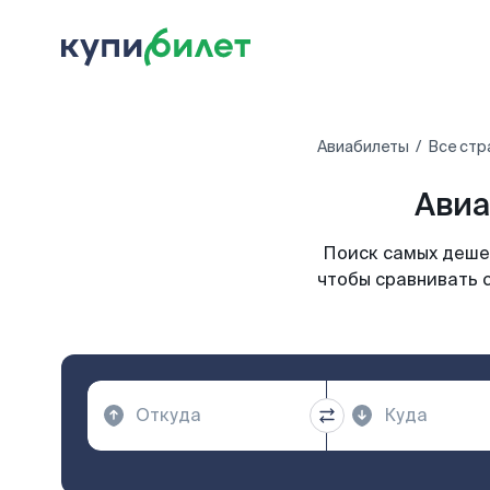
Авиабилеты
Все стр
Авиа
Поиск самых дешев
чтобы сравнивать 