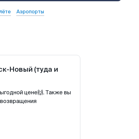
лёте
Аэропорты
ск-Новый
(туда и
ыгодной цене🙌. Также вы
у возвращения