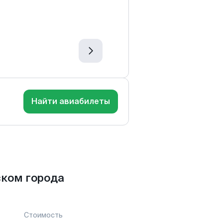
Найти авиабилеты
ском города
Стоимость