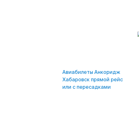
Авиабилеты Анкоридж
Хабаровск прямой рейс
или с пересадками