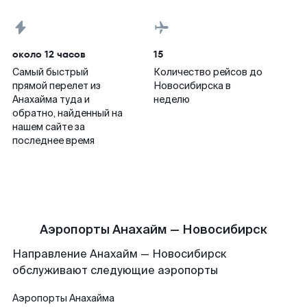
около 12 часов
15
Самый быстрый
Количество рейсов до
прямой перелет из
Новосибирска в
Анахайма туда и
неделю
обратно, найденный на
нашем сайте за
последнее время
Аэропорты Анахайм — Новосибирск
Направление Анахайм — Новосибирск
обслуживают следующие аэропорты
Аэропорты
Анахайма