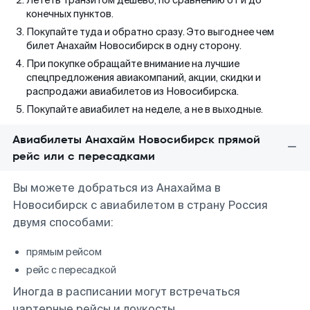
Лететь транзитом дешево, по сравнению от и до
конечных пунктов.
Покупайте туда и обратно сразу. Это выгоднее чем
билет Анахайм Новосибирск в одну сторону.
При покупке обращайте внимание на лучшие
спецпредложения авиакомпаний, акции, скидки и
распродажи авиабилетов из Новосибирска.
Покупайте авиабилет на неделе, а не в выходные.
Авиабилеты Анахайм Новосибирск прямой
рейс или с пересадками
Вы можете добраться из Анахайма в
Новосибирск с авиабилетом в страну Россия
двумя способами:
прямым рейсом
рейс с пересадкой
Иногда в расписании могут встречаться
чартерные рейсы и лоукосты.