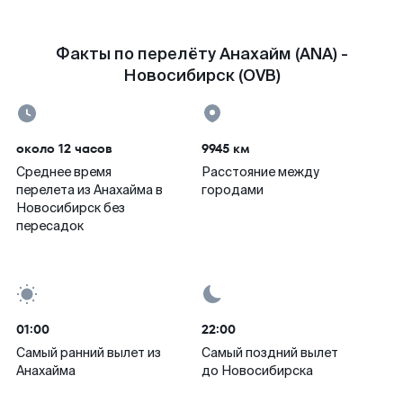
Факты по перелёту Анахайм (ANA) -
Новосибирск (OVB)
около 12 часов
9945 км
Среднее время
Расстояние между
перелета из Анахайма в
городами
Новосибирск без
пересадок
01:00
22:00
Самый ранний вылет из
Самый поздний вылет
Анахайма
до Новосибирска