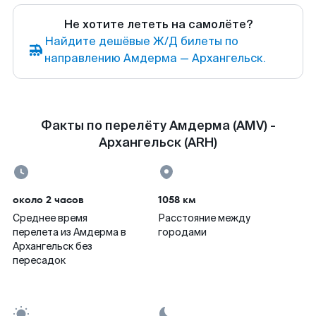
Не хотите лететь на самолёте?
Найдите дешёвые Ж/Д билеты по
направлению Амдерма — Архангельск.
Факты по перелёту Амдерма (AMV) -
Архангельск (ARH)
около 2 часов
1058 км
Среднее время
Расстояние между
перелета из Амдерма в
городами
Архангельск без
пересадок