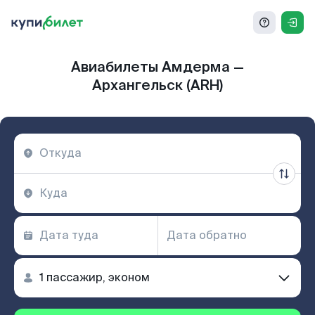
Авиабилеты Амдерма —
Архангельск (ARH)