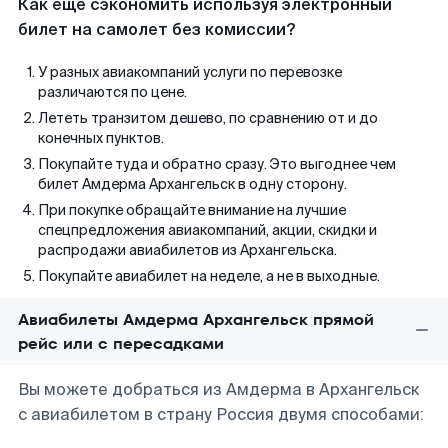
Как еще сэкономить используя электронный
билет на самолет без комиссии?
У разных авиакомпаний услуги по перевозке
различаются по цене.
Лететь транзитом дешево, по сравнению от и до
конечных пунктов.
Покупайте туда и обратно сразу. Это выгоднее чем
билет Амдерма Архангельск в одну сторону.
При покупке обращайте внимание на лучшие
спецпредложения авиакомпаний, акции, скидки и
распродажи авиабилетов из Архангельска.
Покупайте авиабилет на неделе, а не в выходные.
Авиабилеты Амдерма Архангельск прямой
рейс или с пересадками
Вы можете добраться из Амдерма в Архангельск
с авиабилетом в страну Россия двумя способами: