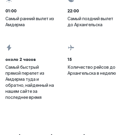
01:00
22:00
Самый ранний вылет из
Самый поздний вылет
Амдерма
до Архангельска
около 2 часов
15
Самый быстрый
Количество рейсов до
прямой перелет из
Архангельска в неделю
Амдерма туда и
обратно, найденный на
нашем сайте за
последнее время