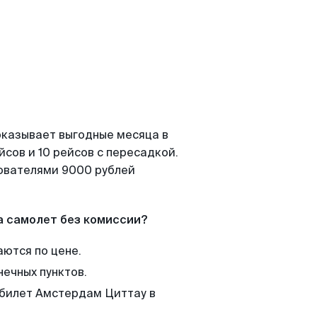
оказывает выгодные месяца в
сов и 10 рейсов с пересадкой.
зователями 9000 рублей
а самолет без комиссии?
аются по цене.
нечных пунктов.
 билет Амстердам Циттау в