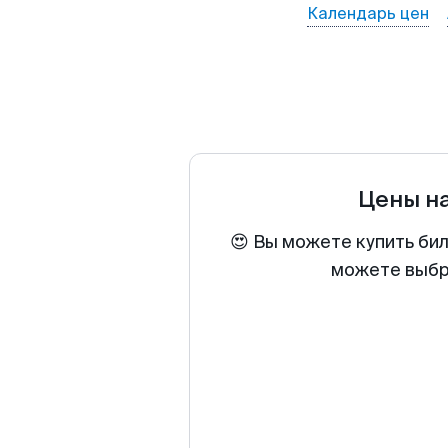
Календарь цен
Цены н
😍 Вы можете купить би
можете выбра