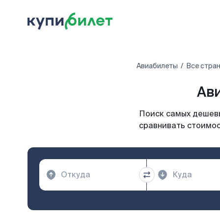
Авиабилеты
Все стра
Ави
Поиск самых дешевы
сравнивать стоимос