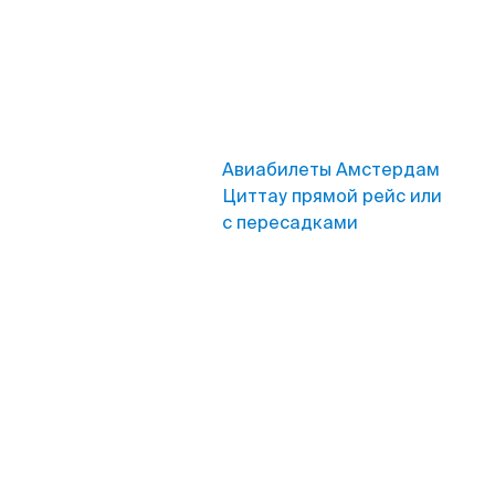
Авиабилеты Амстердам
Циттау прямой рейс или
с пересадками