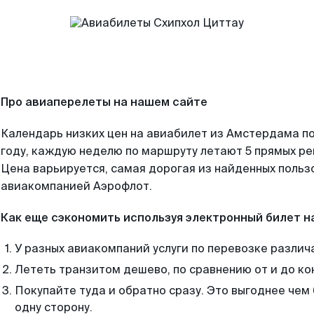
Про авиаперелеты на нашем сайте
Календарь низких цен на авиабилет из Амстердама п
году, каждую неделю по маршруту летают 5 прямых рей
Цена варьируется, самая дорогая из найденных поль
авиакомпанией Аэрофлот.
Как еще сэкономить используя электронный билет н
У разных авиакомпаний услуги по перевозке различ
Лететь транзитом дешево, по сравнению от и до ко
Покупайте туда и обратно сразу. Это выгоднее чем
одну сторону.