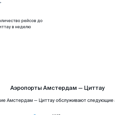
оличество рейсов до
иттау в неделю
Аэропорты Амстердам — Циттау
ие Амстердам — Циттау обслуживают следующие