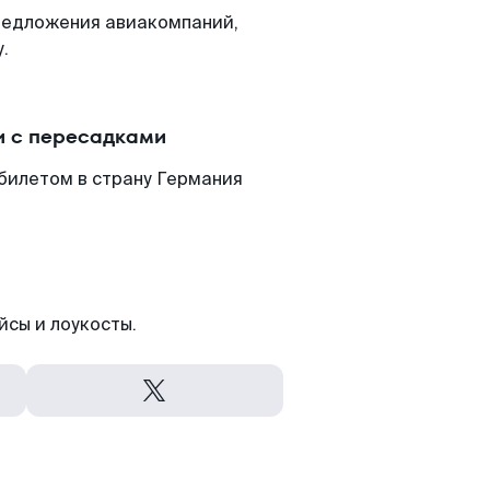
редложения авиакомпаний,
.
и с пересадками
билетом в страну Германия
йсы и лоукосты.