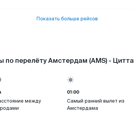
Показать больше рейсов
 по перелёту Амстердам (AMS) - Циттау
м
01:00
асстояние между
Самый ранний вылет из
ородами
Амстердама