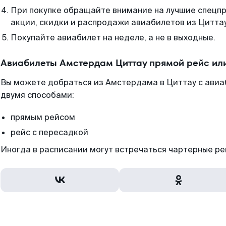
При покупке обращайте внимание на лучшие спецп
акции, скидки и распродажи авиабилетов из Циттау
Покупайте авиабилет на неделе, а не в выходные.
Авиабилеты Амстердам Циттау прямой рейс ил
Вы можете добраться из Амстердама в Циттау с авиа
двумя способами:
прямым рейсом
рейс с пересадкой
Иногда в расписании могут встречаться чартерные ре