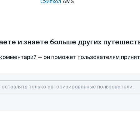
Схипхол
AMS
аете и знаете больше других путешес
комментарий — он поможет пользователям приня