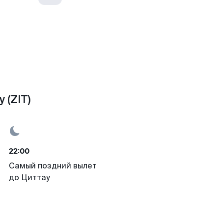
 (ZIT)
22:00
Самый поздний вылет
до Циттау