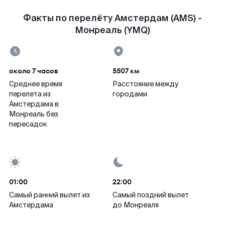
Факты по перелёту Амстердам (AMS) -
Монреаль (YMQ)
около 7 часов
5507 км
Среднее время
Расстояние между
перелета из
городами
Амстердама в
Монреаль без
пересадок
01:00
22:00
Самый ранний вылет из
Самый поздний вылет
Амстердама
до Монреаля