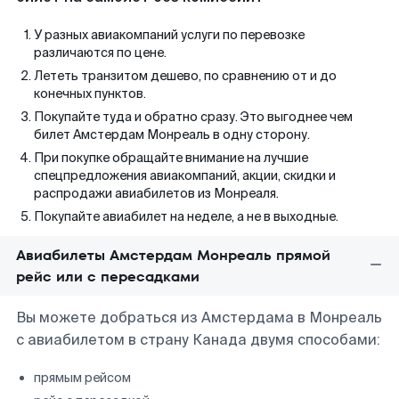
У разных авиакомпаний услуги по перевозке
различаются по цене.
Лететь транзитом дешево, по сравнению от и до
конечных пунктов.
Покупайте туда и обратно сразу. Это выгоднее чем
билет Амстердам Монреаль в одну сторону.
При покупке обращайте внимание на лучшие
спецпредложения авиакомпаний, акции, скидки и
распродажи авиабилетов из Монреаля.
Покупайте авиабилет на неделе, а не в выходные.
Авиабилеты Амстердам Монреаль прямой
рейс или с пересадками
Вы можете добраться из Амстердама в Монреаль
с авиабилетом в страну Канада двумя способами:
прямым рейсом