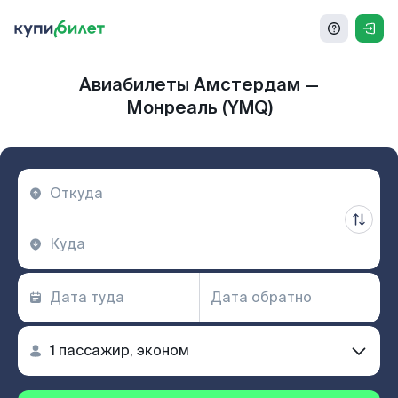
Авиабилеты Амстердам —
Монреаль (YMQ)