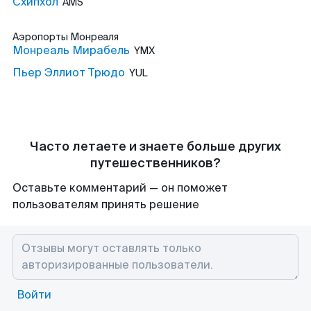
Схипхол
AMS
Аэропорты
Монреаля
Монреаль Мирабель
YMX
Пьер Эллиот Трюдо
YUL
Часто летаете и знаете больше других
путешественников?
Оставьте комментарий — он поможет
пользователям принять решение
Войти