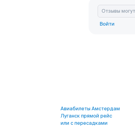
Войти
Авиабилеты Амстердам
Луганск прямой рейс
или с пересадками