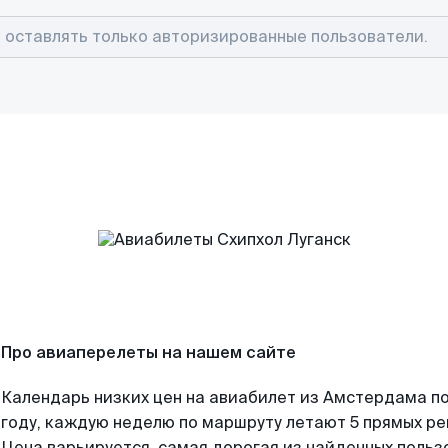
Про авиаперелеты на нашем сайте
Календарь низких цен на авиабилет из Амстердама п
году, каждую неделю по маршруту летают 5 прямых рей
Цена варьируется, самая дорогая из найденных поль