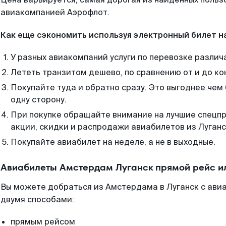
авиакомпанией Аэрофлот.
Как еще сэкономить используя электронный билет н
У разных авиакомпаний услуги по перевозке различ
Лететь транзитом дешево, по сравнению от и до ко
Покупайте туда и обратно сразу. Это выгоднее чем
одну сторону.
При покупке обращайте внимание на лучшие спецп
акции, скидки и распродажи авиабилетов из Луганс
Покупайте авиабилет на неделе, а не в выходные.
Авиабилеты Амстердам Луганск прямой рейс и
Вы можете добраться из Амстердама в Луганск с ави
двумя способами:
прямым рейсом