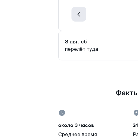
8 авг, сб
перелёт туда
Факты
около 3 часов
2
Среднее время
Р