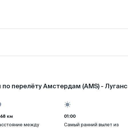
 по перелёту Амстердам (AMS) - Луганск
468 км
01:00
асстояние между
Самый ранний вылет из