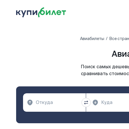
Авиабилеты
Все стра
Ави
Поиск самых дешевых
сравнивать стоимост