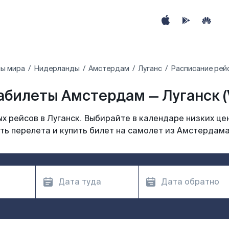
ны мира
Нидерланды
Амстердам
Луганс
Расписание рей
абилеты Амстердам — Луганск (
 рейсов в Луганск. Выбирайте в календаре низких це
ь перелета и купить билет на самолет из Амстердама