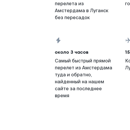
перелета из
г
Амстердама в Луганск
без пересадок
около 3 часов
15
Самый быстрый прямой
К
перелет из Амстердама
Л
туда и обратно,
найденный на нашем
сайте за последнее
время