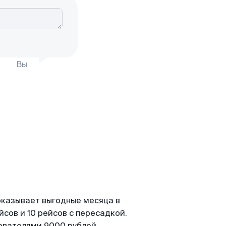
Вы
оказывает выгодные месяца в
сов и 10 рейсов с пересадкой.
зователями 9000 рублей