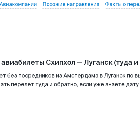
Авиакомпании
Похожие направления
Факты о пере
 авиабилеты
Схипхол
—
Луганск
(туда и
ет без посредников из Амстердама в Луганск по в
ть перелет туда и обратно, если уже знаете дат