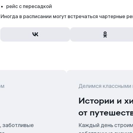
рейс с пересадкой
Иногда в расписании могут встречаться чартерные ре
ом
Делимся классными
Истории и х
от путешест
, заботливые
Каждый день строим