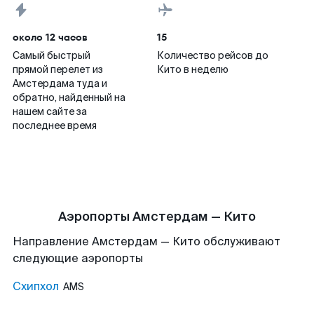
около 12 часов
15
Самый быстрый
Количество рейсов до
прямой перелет из
Кито в неделю
Амстердама туда и
обратно, найденный на
нашем сайте за
последнее время
Аэропорты Амстердам — Кито
Направление Амстердам — Кито обслуживают
следующие аэропорты
Схипхол
AMS