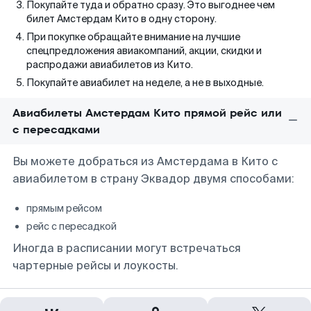
Покупайте туда и обратно сразу. Это выгоднее чем
билет Амстердам Кито в одну сторону.
При покупке обращайте внимание на лучшие
спецпредложения авиакомпаний, акции, скидки и
распродажи авиабилетов из Кито.
Покупайте авиабилет на неделе, а не в выходные.
Авиабилеты Амстердам Кито прямой рейс или
с пересадками
Вы можете добраться из Амстердама в Кито с
авиабилетом в страну Эквадор двумя способами:
прямым рейсом
рейс с пересадкой
Иногда в расписании могут встречаться
чартерные рейсы и лоукосты.