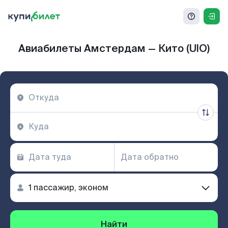
Авиабилеты Амстердам — Кито (UIO)
Найти