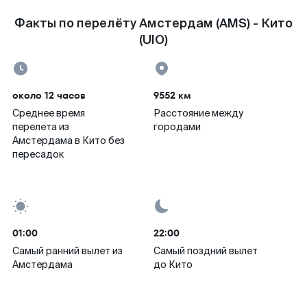
Факты по перелёту Амстердам (AMS) - Кито
(UIO)
около 12 часов
9552 км
Среднее время
Расстояние между
перелета из
городами
Амстердама в Кито без
пересадок
01:00
22:00
Самый ранний вылет из
Самый поздний вылет
Амстердама
до Кито