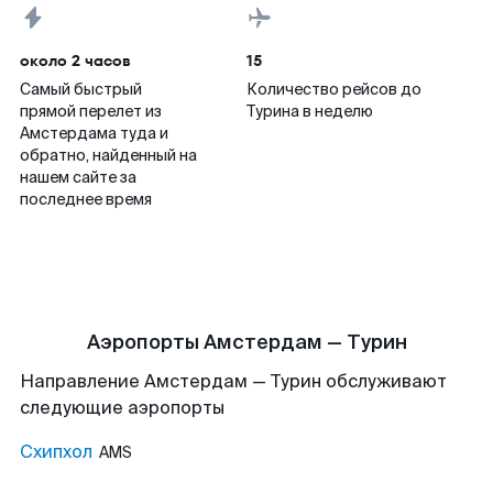
около 2 часов
15
Самый быстрый
Количество рейсов до
прямой перелет из
Турина в неделю
Амстердама туда и
обратно, найденный на
нашем сайте за
последнее время
Аэропорты Амстердам — Турин
Направление Амстердам — Турин обслуживают
следующие аэропорты
Схипхол
AMS