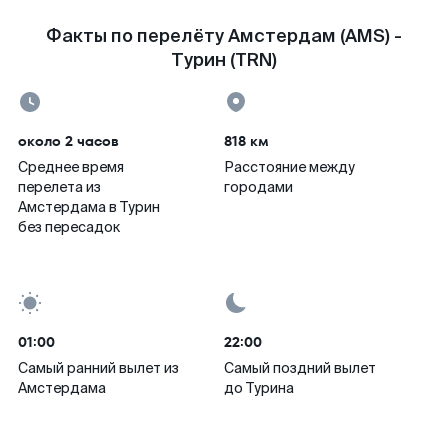
Факты по перелёту Амстердам (AMS) -
Турин (TRN)
около 2 часов
818 км
Среднее время
Расстояние между
перелета из
городами
Амстердама в Турин
без пересадок
01:00
22:00
Самый ранний вылет из
Самый поздний вылет
Амстердама
до Турина