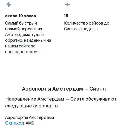
около 10 часов
15
Самый быстрый
Количество рейсов до
прямой перелет из
Сиэтла в неделю
Амстердама туда и
обратно, найденный на
нашем сайте за
последнее время
Аэропорты Амстердам — Сиэтл
Направление Амстердам — Сиэтл обслуживают
следующие аэропорты
Аэропорты
Амстердама
Схипхол
AMS