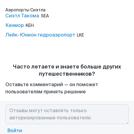
Аэропорты
Сиэтла
Сиэтл Такома
SEA
Кенмор
KEH
Лейк-Юнион гидроаэропорт
LKE
Часто летаете и знаете больше других
путешественников?
Оставьте комментарий — он поможет
пользователям принять решение
Войти