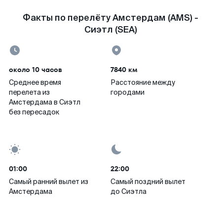
Факты по перелёту Амстердам (AMS) -
Сиэтл (SEA)
около 10 часов
7840 км
Среднее время
Расстояние между
перелета из
городами
Амстердама в Сиэтл
без пересадок
01:00
22:00
Самый ранний вылет из
Самый поздний вылет
Амстердама
до Сиэтла