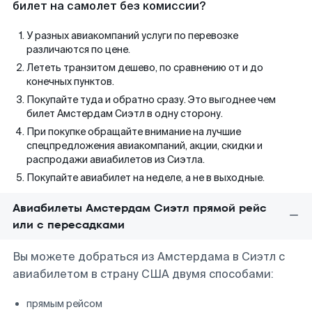
билет на самолет без комиссии?
У разных авиакомпаний услуги по перевозке
различаются по цене.
Лететь транзитом дешево, по сравнению от и до
конечных пунктов.
Покупайте туда и обратно сразу. Это выгоднее чем
билет Амстердам Сиэтл в одну сторону.
При покупке обращайте внимание на лучшие
спецпредложения авиакомпаний, акции, скидки и
распродажи авиабилетов из Сиэтла.
Покупайте авиабилет на неделе, а не в выходные.
Авиабилеты Амстердам Сиэтл прямой рейс
или с пересадками
Вы можете добраться из Амстердама в Сиэтл с
авиабилетом в страну США двумя способами:
прямым рейсом