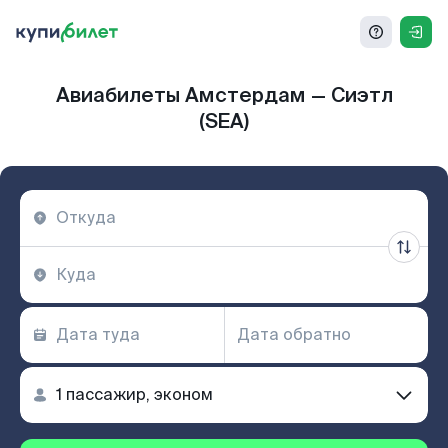
Авиабилеты Амстердам — Сиэтл
(SEA)