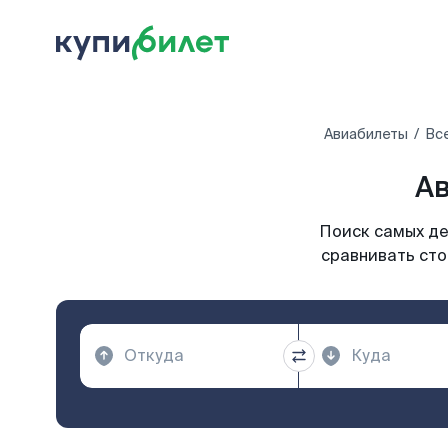
Авиабилеты
Вс
Ав
Поиск самых де
сравнивать сто