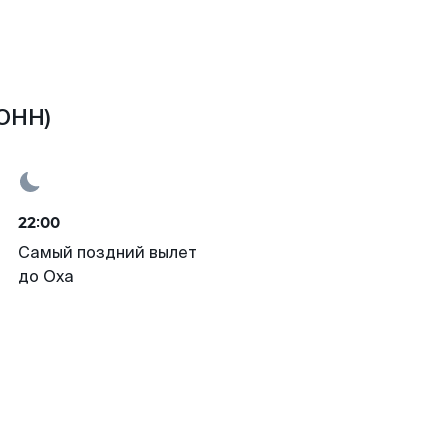
(OHH)
22:00
Самый поздний вылет
до Оха