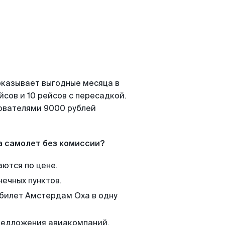
оказывает выгодные месяца в
сов и 10 рейсов с пересадкой.
зователями 9000 рублей
а самолет без комиссии?
аются по цене.
нечных пунктов.
 билет Амстердам Оха в одну
редложения авиакомпаний,