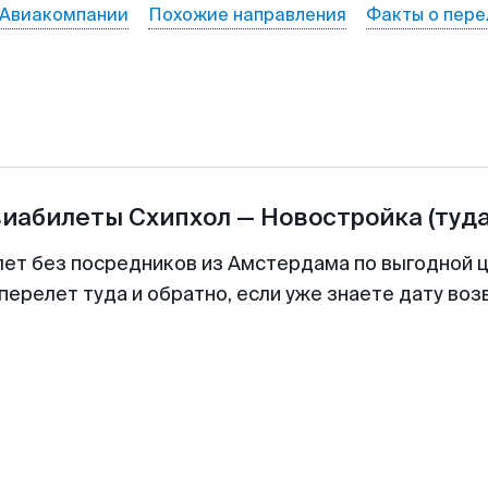
Авиакомпании
Похожие направления
Факты о пере
виабилеты
Схипхол
—
Новостройка
(туд
лет без посредников из Амстердама по выгодной 
перелет туда и обратно, если уже знаете дату во