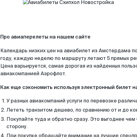
Про авиаперелеты на нашем сайте
Календарь низких цен на авиабилет из Амстердама п
году, каждую неделю по маршруту летают 5 прямых рей
Цена варьируется, самая дорогая из найденных поль
авиакомпанией Аэрофлот.
Как еще сэкономить используя электронный билет н
У разных авиакомпаний услуги по перевозке различ
Лететь транзитом дешево, по сравнению от и до ко
Покупайте туда и обратно сразу. Это выгоднее чем
сторону.
При покупке обращайте внимание на лучшие спецп