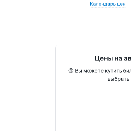
Календарь цен
Цены на а
😍 Вы можете купить би
выбрать 