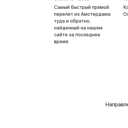
Самый быстрый прямой
К
перелет из Амстердама
О
туда и обратно,
найденный на нашем
сайте за последнее
время
Направл