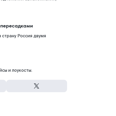
 пересадками
 страну Россия двумя
йсы и лоукосты.