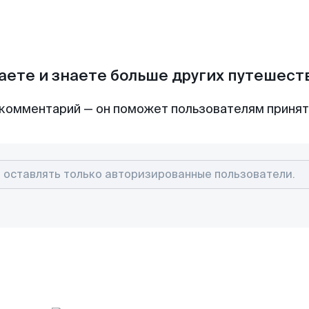
аете и знаете больше других путешес
комментарий — он поможет пользователям приня