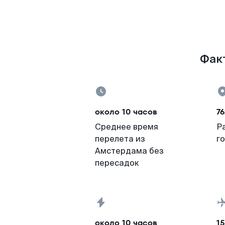
Факт
около 10 часов
76
Среднее время
Р
перелета из
г
Амстердама без
пересадок
около 10 часов
15