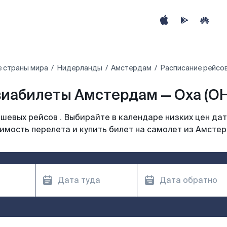
е страны мира
Нидерланды
Амстердам
Расписание рейсов
иабилеты Амстердам — Оха (O
шевых рейсов . Выбирайте в календаре низких цен дат
имость перелета и купить билет на самолет из Амсте