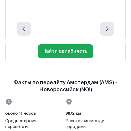
Найти авиабилеты
Факты по перелёту Амстердам (AMS) -
Новороссийск (NOI)
около 11 часов
8872 км
Среднее время
Расстояние между
перелета из
городами