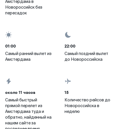
Амстердама в
Новороссийск без
пересадок
01:00
22:00
Самый ранний вылет из
Самый поздний вылет
Амстердама
до Новороссийска
около 11 часов
15
Самый быстрый
Количество рейсов до
прямой перелет из
Новороссийска в
Амстердама туда и
неделю
обратно, найденный на
нашем сайте за
последнее время