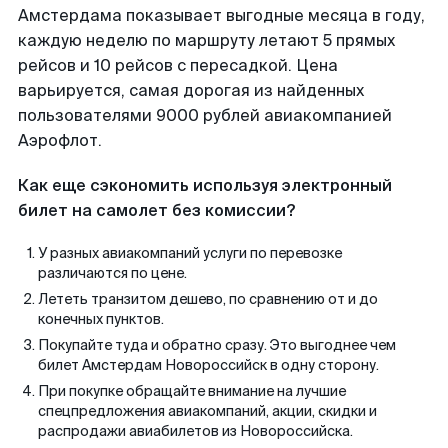
Амстердама показывает выгодные месяца в году,
каждую неделю по маршруту летают 5 прямых
рейсов и 10 рейсов с пересадкой. Цена
варьируется, самая дорогая из найденных
пользователями 9000 рублей авиакомпанией
Аэрофлот.
Как еще сэкономить используя электронный
билет на самолет без комиссии?
У разных авиакомпаний услуги по перевозке
различаются по цене.
Лететь транзитом дешево, по сравнению от и до
конечных пунктов.
Покупайте туда и обратно сразу. Это выгоднее чем
билет Амстердам Новороссийск в одну сторону.
При покупке обращайте внимание на лучшие
спецпредложения авиакомпаний, акции, скидки и
распродажи авиабилетов из Новороссийска.