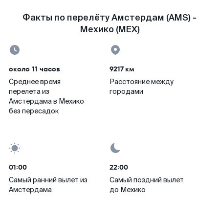
Факты по перелёту Амстердам (AMS) -
Мехико (MEX)
около 11 часов
9217 км
Среднее время
Расстояние между
перелета из
городами
Амстердама в Мехико
без пересадок
01:00
22:00
Самый ранний вылет из
Самый поздний вылет
Амстердама
до Мехико