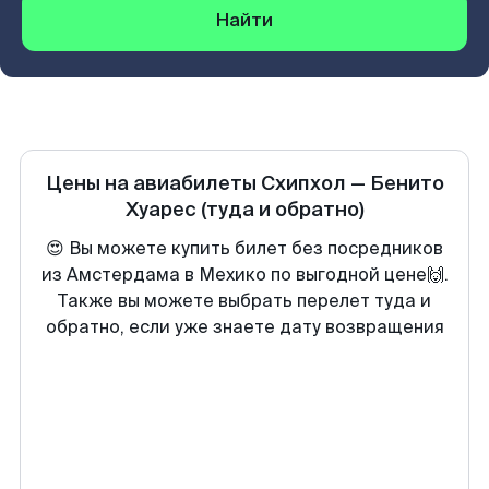
Найти
Цены на авиабилеты
Схипхол
—
Бенито
Хуарес
(туда и обратно)
😍 Вы можете купить билет без посредников
из Амстердама в Мехико по выгодной цене🙌.
Также вы можете выбрать перелет туда и
обратно, если уже знаете дату возвращения