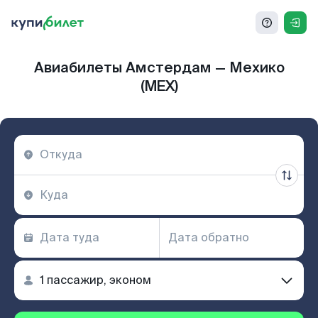
Авиабилеты Амстердам — Мехико
(MEX)