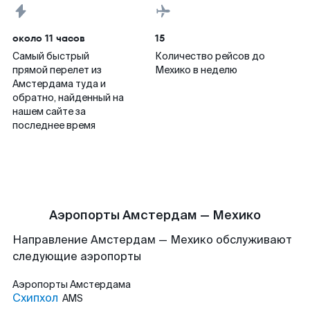
около 11 часов
15
Самый быстрый
Количество рейсов до
прямой перелет из
Мехико в неделю
Амстердама туда и
обратно, найденный на
нашем сайте за
последнее время
Аэропорты Амстердам — Мехико
Направление Амстердам — Мехико обслуживают
следующие аэропорты
Аэропорты
Амстердама
Схипхол
AMS