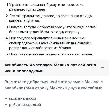
У разных авиакомпаний услуги по перевозке
различаются по цене.
Лететь транзитом дешево, по сравнению от и до
конечных пунктов.
Покупайте туда и обратно сразу. Это выгоднее чем
билет Амстердам Мехико в одну сторону.
При покупке обращайте внимание на лучшие
спецпредложения авиакомпаний, акции, скидки и
распродажи авиабилетов из Мехико.
Покупайте авиабилет на неделе, а не в выходные.
Авиабилеты Амстердам Мехико прямой рейс
или с пересадками
Вы можете добраться из Амстердама в Мехико с
авиабилетом в страну Мексика двумя способами:
прямым рейсом
рейс с пересадкой