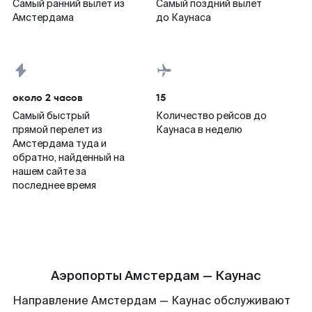
Самый ранний вылет из
Самый поздний вылет
Амстердама
до Каунаса
около 2 часов
15
Самый быстрый
Количество рейсов до
прямой перелет из
Каунаса в неделю
Амстердама туда и
обратно, найденный на
нашем сайте за
последнее время
Аэропорты Амстердам — Каунас
Направление Амстердам — Каунас обслуживают