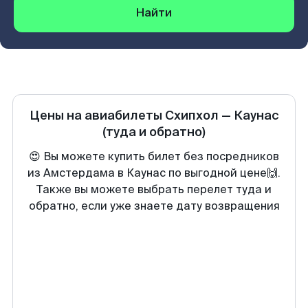
Найти
Цены на авиабилеты
Схипхол
—
Каунас
(туда и обратно)
😍 Вы можете купить билет без посредников
из Амстердама в Каунас по выгодной цене🙌.
Также вы можете выбрать перелет туда и
обратно, если уже знаете дату возвращения