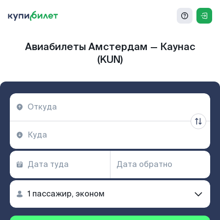
Авиабилеты Амстердам — Каунас
(KUN)