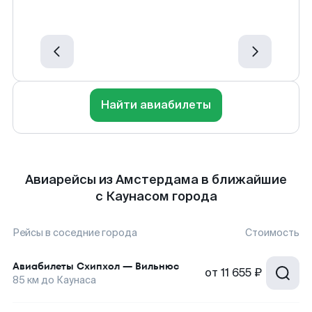
Найти авиабилеты
Авиарейсы из Амстердама в ближайшие
с Каунасом города
Рейсы в соседние города
Стоимость
Авиабилеты
Схипхол
—
Вильнюс
от
11 655 ₽
85
км до
Каунаса