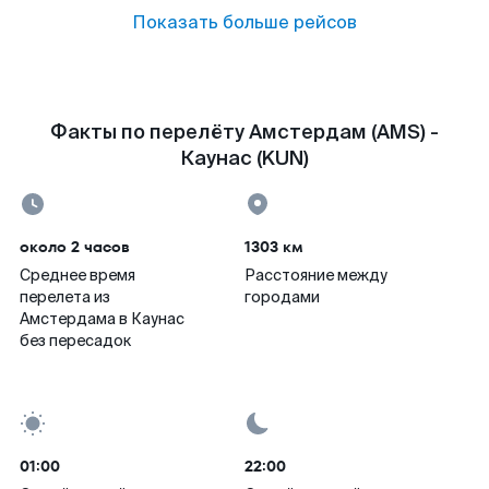
Показать больше рейсов
Факты по перелёту Амстердам (AMS) -
Каунас (KUN)
около 2 часов
1303 км
Среднее время
Расстояние между
перелета из
городами
Амстердама в Каунас
без пересадок
01:00
22:00