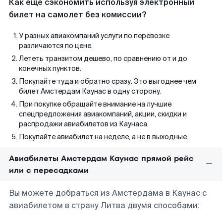
Как еще сэкономить используя электронный
билет на самолет без комиссии?
У разных авиакомпаний услуги по перевозке
различаются по цене.
Лететь транзитом дешево, по сравнению от и до
конечных пунктов.
Покупайте туда и обратно сразу. Это выгоднее чем
билет Амстердам Каунас в одну сторону.
При покупке обращайте внимание на лучшие
спецпредложения авиакомпаний, акции, скидки и
распродажи авиабилетов из Каунаса.
Покупайте авиабилет на неделе, а не в выходные.
Авиабилеты Амстердам Каунас прямой рейс
или с пересадками
Вы можете добраться из Амстердама в Каунас с
авиабилетом в страну Литва двумя способами: