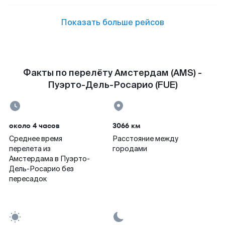
Показать больше рейсов
Факты по перелёту Амстердам (AMS) -
Пуэрто-Дель-Росарио (FUE)
около 4 часов
3066 км
Среднее время
Расстояние между
перелета из
городами
Амстердама в Пуэрто-
Дель-Росарио без
пересадок