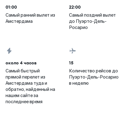
01:00
22:00
Самый ранний вылет из
Самый поздний вылет
Амстердама
до Пуэрто-Дель-
Росарио
около 4 часов
15
Самый быстрый
Количество рейсов до
прямой перелет из
Пуэрто-Дель-Росарио
Амстердама туда и
в неделю
обратно, найденный на
нашем сайте за
последнее время