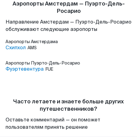
Аэропорты Амстердам — Пуэрто-Дель-
Росарио
Направление Амстердам — Пуэрто-Дель-Росарио
обслуживают следующие аэропорты
Аэропорты
Амстердама
Схипхол
AMS
Аэропорты
Пуэрто-Дель-Росарио
Фуэртевентура
FUE
Часто летаете и знаете больше других
путешественников?
Оставьте комментарий — он поможет
пользователям принять решение