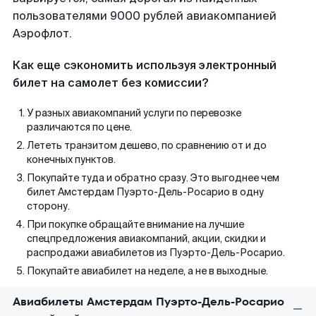
пользователями 9000 рублей авиакомпанией
Аэрофлот.
Как еще сэкономить используя электронный
билет на самолет без комиссии?
У разных авиакомпаний услуги по перевозке
различаются по цене.
Лететь транзитом дешево, по сравнению от и до
конечных пунктов.
Покупайте туда и обратно сразу. Это выгоднее чем
билет Амстердам Пуэрто-Дель-Росарио в одну
сторону.
При покупке обращайте внимание на лучшие
спецпредложения авиакомпаний, акции, скидки и
распродажи авиабилетов из Пуэрто-Дель-Росарио.
Покупайте авиабилет на неделе, а не в выходные.
Авиабилеты Амстердам Пуэрто-Дель-Росарио