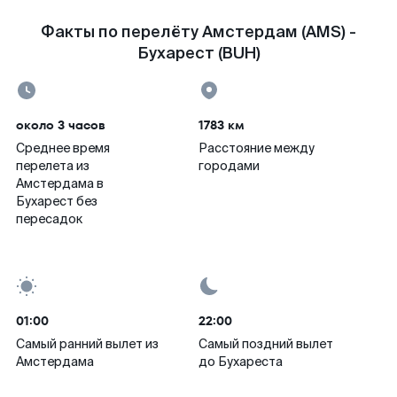
Факты по перелёту Амстердам (AMS) -
Бухарест (BUH)
около 3 часов
1783 км
Среднее время
Расстояние между
перелета из
городами
Амстердама в
Бухарест без
пересадок
01:00
22:00
Самый ранний вылет из
Самый поздний вылет
Амстердама
до Бухареста