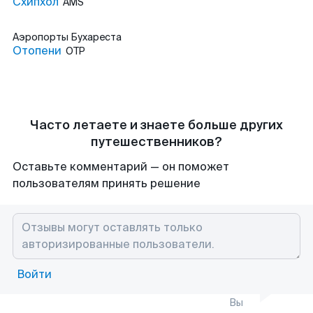
Схипхол
AMS
Аэропорты
Бухареста
Отопени
OTP
Часто летаете и знаете больше других
путешественников?
Оставьте комментарий — он поможет
пользователям принять решение
Войти
Вы