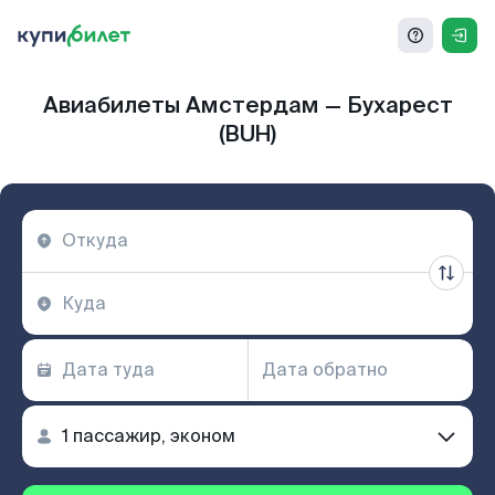
Авиабилеты Амстердам — Бухарест
(BUH)