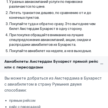
У разных авиакомпаний услуги по перевозке
различаются по цене.
Лететь транзитом дешево, по сравнению от и до
конечных пунктов.
Покупайте туда и обратно сразу. Это выгоднее чем
билет Амстердам Бухарест в одну сторону.
При покупке обращайте внимание на лучшие
спецпредложения авиакомпаний, акции, скидки и
распродажи авиабилетов из Бухареста.
Покупайте авиабилет на неделе, а не в выходные.
Авиабилеты Амстердам Бухарест прямой рейс
или с пересадками
Вы можете добраться из Амстердама в Бухарест
с авиабилетом в страну Румыния двумя
способами:
прямым рейсом
рейс с пересадкой