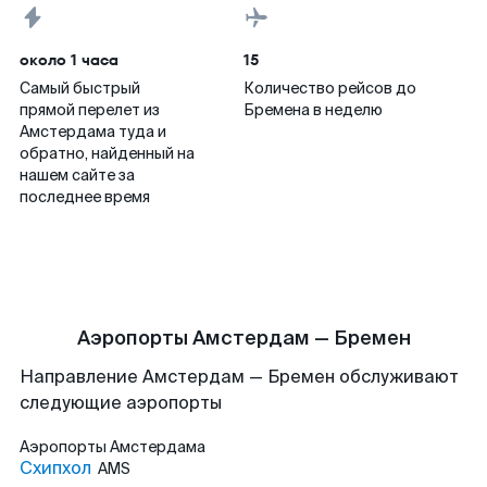
около 1 часа
15
Самый быстрый
Количество рейсов до
прямой перелет из
Бремена в неделю
Амстердама туда и
обратно, найденный на
нашем сайте за
последнее время
Аэропорты Амстердам — Бремен
Направление Амстердам — Бремен обслуживают
следующие аэропорты
Аэропорты
Амстердама
Схипхол
AMS