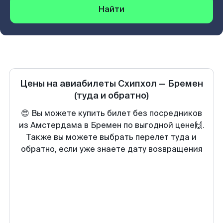
Найти
Цены на авиабилеты
Схипхол
—
Бремен
(туда и обратно)
😍 Вы можете купить билет без посредников
из Амстердама в Бремен по выгодной цене🙌.
Также вы можете выбрать перелет туда и
обратно, если уже знаете дату возвращения