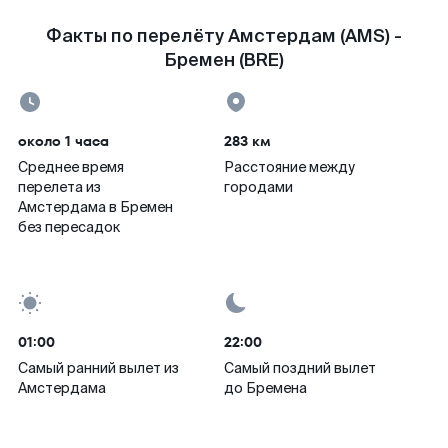
Факты по перелёту Амстердам (AMS) -
Бремен (BRE)
около 1 часа
283 км
Среднее время
Расстояние между
перелета из
городами
Амстердама в Бремен
без пересадок
01:00
22:00
Самый ранний вылет из
Самый поздний вылет
Амстердама
до Бремена