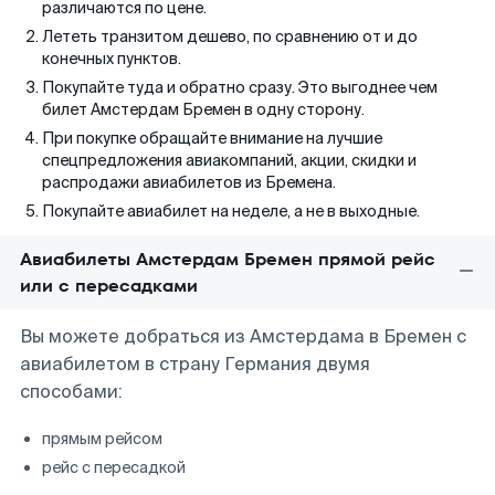
различаются по цене.
Лететь транзитом дешево, по сравнению от и до
конечных пунктов.
Покупайте туда и обратно сразу. Это выгоднее чем
билет Амстердам Бремен в одну сторону.
При покупке обращайте внимание на лучшие
спецпредложения авиакомпаний, акции, скидки и
распродажи авиабилетов из Бремена.
Покупайте авиабилет на неделе, а не в выходные.
Авиабилеты Амстердам Бремен прямой рейс
или с пересадками
Вы можете добраться из Амстердама в Бремен с
авиабилетом в страну Германия двумя
способами:
прямым рейсом
рейс с пересадкой