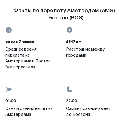
Факты по перелёту Амстердам (AMS) -
Бостон (BOS)
около 7 часов
5547 км
Среднее время
Расстояние между
перелета из
городами
Амстердама в Бостон
без пересадок
01:00
22:00
Самый ранний вылет из
Самый поздний вылет
Амстердама
до Бостона