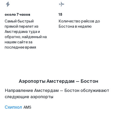
около 7 часов
15
Самый быстрый
Количество рейсов до
прямой перелет из
Бостона в неделю
Амстердама туда и
обратно, найденный на
нашем сайте за
последнее время
Аэропорты Амстердам — Бостон
Направление Амстердам — Бостон обслуживают
следующие аэропорты
Схипхол
AMS