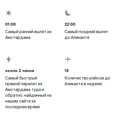
01:00
22:00
Самый ранний вылет из
Самый поздний вылет
Амстердама
до Аликанте
около 2 часов
15
Самый быстрый
Количество рейсов до
прямой перелет из
Аликанте в неделю
Амстердама туда и
обратно, найденный на
нашем сайте за
последнее время