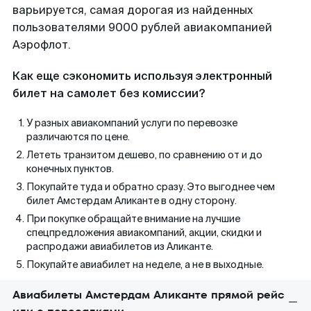
варьируется, самая дорогая из найденных
пользователями 9000 рублей авиакомпанией
Аэрофлот.
Как еще сэкономить используя электронный
билет на самолет без комиссии?
У разных авиакомпаний услуги по перевозке
различаются по цене.
Лететь транзитом дешево, по сравнению от и до
конечных пунктов.
Покупайте туда и обратно сразу. Это выгоднее чем
билет Амстердам Аликанте в одну сторону.
При покупке обращайте внимание на лучшие
спецпредложения авиакомпаний, акции, скидки и
распродажи авиабилетов из Аликанте.
Покупайте авиабилет на неделе, а не в выходные.
Авиабилеты Амстердам Аликанте прямой рейс