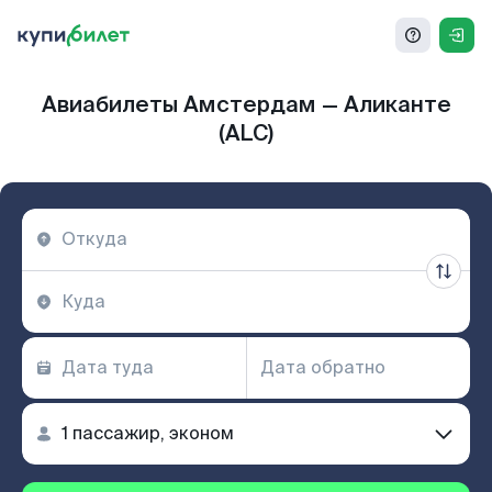
Авиабилеты Амстердам — Аликанте
(ALC)