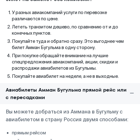
У разных авиакомпаний услуги по перевозке
различаются по цене.
Лететь транзитом дешево, по сравнению от и до
конечных пунктов.
Покупайте туда и обратно сразу. Это выгоднее чем
билет Амман Бугульма в одну сторону.
При покупке обращайте внимание на лучшие
спецпредложения авиакомпаний, акции, скидки и
распродажи авиабилетов из Бугульмы.
Покупайте авиабилет на неделе, а не в выходные.
Авиабилеты Амман Бугульма прямой рейс или
с пересадками
Вы можете добраться из Аммана в Бугульму с
авиабилетом в страну Россия двумя способами:
прямым рейсом