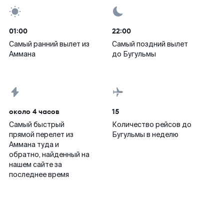
01:00
22:00
Самый ранний вылет из
Самый поздний вылет
Аммана
до Бугульмы
около 4 часов
15
Самый быстрый
Количество рейсов до
прямой перелет из
Бугульмы в неделю
Аммана туда и
обратно, найденный на
нашем сайте за
последнее время