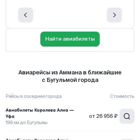
Найти авиабилеты
Авиарейсы из Аммана в ближайшие
с Бугульмой города
Рейсы в соседние города
Стоимость
Авиабилеты
Королева Алиа
—
от
26 956 ₽
Уфа
198
км до
Бугульмы