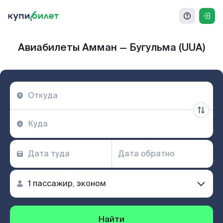
Авиабилеты Амман — Бугульма (UUA)
Найти