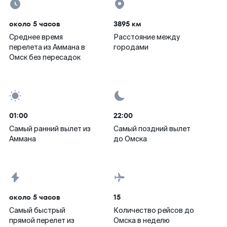
около 5 часов
3895 км
Среднее время
Расстояние между
перелета из Аммана в
городами
Омск без пересадок
01:00
22:00
Самый ранний вылет из
Самый поздний вылет
Аммана
до Омска
около 5 часов
15
Самый быстрый
Количество рейсов до
прямой перелет из
Омска в неделю