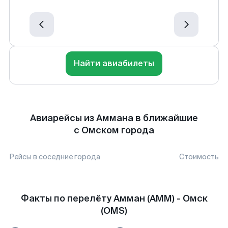
Найти авиабилеты
Авиарейсы из Аммана в ближайшие
с Омском города
Рейсы в соседние города
Стоимость
Факты по перелёту Амман (AMM) - Омск
(OMS)