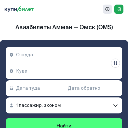
Авиабилеты Амман — Омск (OMS)
Найти