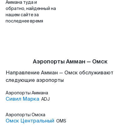
Аммана туда и
обратно, найденный на
нашем сайте за
последнее время
Аэропорты Амман — Омск
Направление Амман — Омск обслуживают
следующие аэропорты
Аэропорты
Аммана
Сивил Марка
ADJ
Аэропорты
Омска
Омск Центральный
OMS