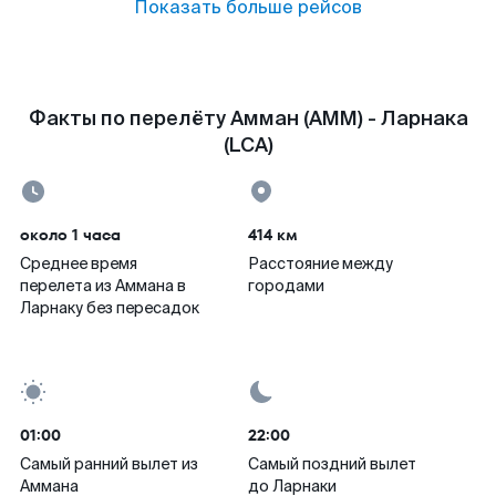
Показать больше рейсов
Факты по перелёту Амман (AMM) - Ларнака
(LCA)
около 1 часа
414 км
Среднее время
Расстояние между
перелета из Аммана в
городами
Ларнаку без пересадок
01:00
22:00
Самый ранний вылет из
Самый поздний вылет
Аммана
до Ларнаки