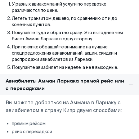
У разных авиакомпаний услуги по перевозке
различаются по цене.
Лететь транзитом дешево, по сравнению от и до
конечных пунктов.
Покупайте туда и обратно сразу. Это выгоднее чем
билет Амман Ларнака в одну сторону.
При покупке обращайте внимание на лучшие
спецпредложения авиакомпаний, акции, скидки и
распродажи авиабилетов из Ларнаки.
Покупайте авиабилет на неделе, а не в выходные.
Авиабилеты Амман Ларнака прямой рейс или
с пересадками
Вы можете добраться из Аммана в Ларнаку с
авиабилетом в страну Кипр двумя способами:
прямым рейсом
рейс с пересадкой