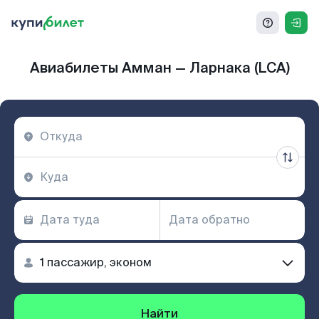
Авиабилеты Амман — Ларнака (LCA)
Найти