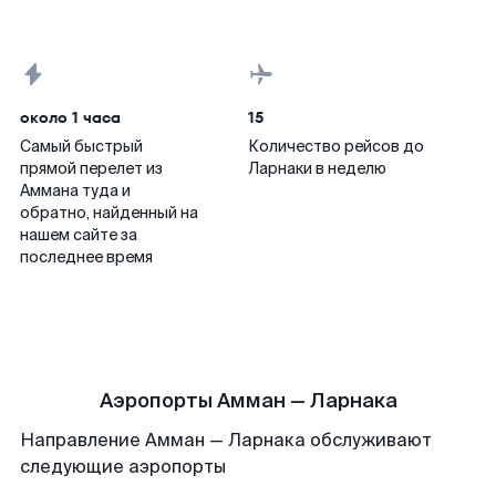
около 1 часа
15
Самый быстрый
Количество рейсов до
прямой перелет из
Ларнаки в неделю
Аммана туда и
обратно, найденный на
нашем сайте за
последнее время
Аэропорты Амман — Ларнака
Направление Амман — Ларнака обслуживают
следующие аэропорты