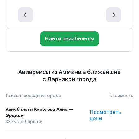
Найти авиабилеты
Авиарейсы из Аммана в ближайшие
с Ларнакой города
Рейсы в соседние города
Стоимость
Авиабилеты
Королева Алиа
—
Посмотреть
Эрджан
цены
33
км до
Ларнаки