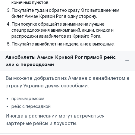
конечных пунктов.
Покупайте туда и обратно сразу. Это выгоднее чем
билет Амман Кривой Рог в одну сторону.
При покупке обращайте внимание на лучшие
спецпредложения авиакомпаний, акции, скидки и
распродажи авиабилетов из Криво́го Рога.
Покупайте авиабилет на неделе, а не в выходные.
Авиабилеты Амман Кривой Рог прямой рейс
или с пересадками
Вы можете добраться из Аммана с авиабилетом в
страну Украина двумя способами:
прямым рейсом
рейс с пересадкой
Иногда в расписании могут встречаться
чартерные рейсы и лоукосты.