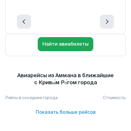
Найти авиабилеты
Авиарейсы из Аммана в ближайшие
с Кривы́м Ро́гом города
Рейсы в соседние города
Стоимость
Показать больше рейсов