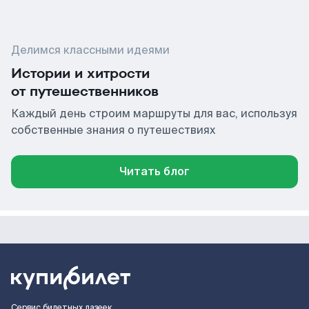
Делимся классными идеями
Истории и хитрости
от путешественников
Каждый день строим маршруты для вас, используя
собственные знания о путешествиях
Читать блог
Сервис билетных лазеек