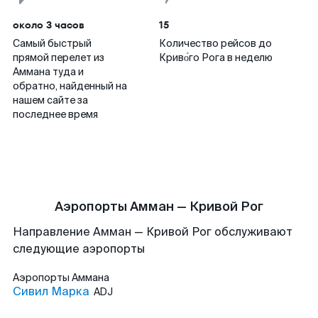
около 3 часов
15
Самый быстрый
Количество рейсов до
прямой перелет из
Криво́го Рога в неделю
Аммана туда и
обратно, найденный на
нашем сайте за
последнее время
Аэропорты Амман — Кривой Рог
Направление Амман — Кривой Рог обслуживают
следующие аэропорты
Аэропорты
Аммана
Сивил Марка
ADJ