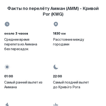
Факты по перелёту Амман (AMM) - Кривой
Рог (KWG)
около 3 часов
1830 км
Среднее время
Расстояние между
перелета из Аммана
городами
без пересадок
01:00
22:00
Самый ранний вылет из
Самый поздний вылет
Аммана
до Криво́го Рога