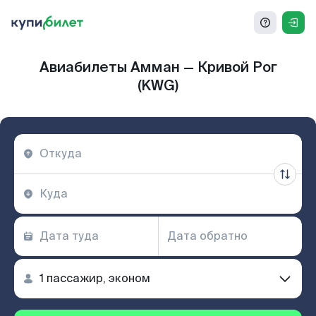
Авиабилеты Амман — Кривой Рог
(KWG)