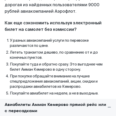
дорогая из найденных пользователями 9000
рублей авиакомпанией Аэрофлот.
Как еще сэкономить используя электронный
билет на самолет без комиссии?
У разных авиакомпаний услуги по перевозке
различаются по цене.
Лететь транзитом дешево, по сравнению от и до
конечных пунктов.
Покупайте туда и обратно сразу. Это выгоднее чем
билет Амман Кемерово в одну сторону.
При покупке обращайте внимание на лучшие
спецпредложения авиакомпаний, акции, скидки и
распродажи авиабилетов из Кемерово.
Покупайте авиабилет на неделе, а не в выходные.
Авиабилеты Амман Кемерово прямой рейс или
с пересадками