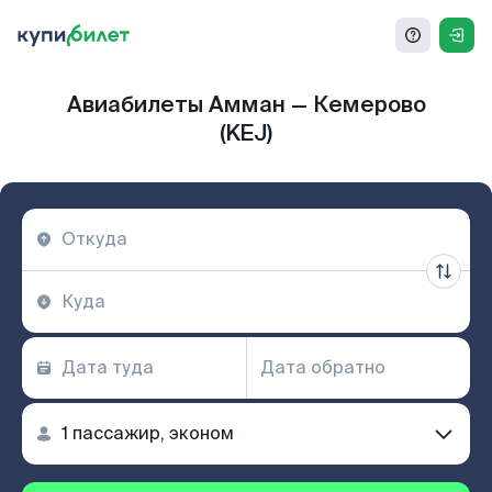
Авиабилеты Амман — Кемерово
(KEJ)