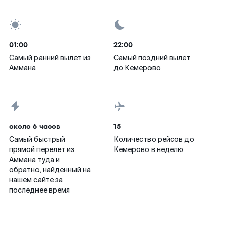
01:00
22:00
Самый ранний вылет из
Самый поздний вылет
Аммана
до Кемерово
около 6 часов
15
Самый быстрый
Количество рейсов до
прямой перелет из
Кемерово в неделю
Аммана туда и
обратно, найденный на
нашем сайте за
последнее время