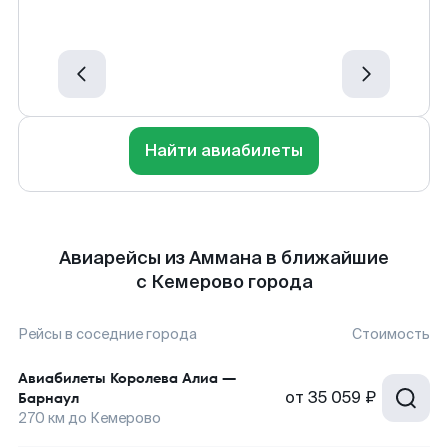
Найти авиабилеты
Авиарейсы из Аммана в ближайшие
с Кемерово города
Рейсы в соседние города
Стоимость
Авиабилеты
Королева Алиа
—
от
35 059 ₽
Барнаул
270
км до
Кемерово