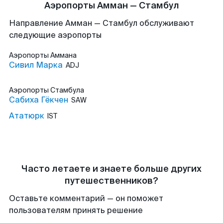
Аэропорты Амман — Стамбул
Направление Амман — Стамбул обслуживают
следующие аэропорты
Аэропорты
Аммана
Сивил Марка
ADJ
Аэропорты
Стамбула
Сабиха Гёкчен
SAW
Ататюрк
IST
Часто летаете и знаете больше других
путешественников?
Оставьте комментарий — он поможет
пользователям принять решение