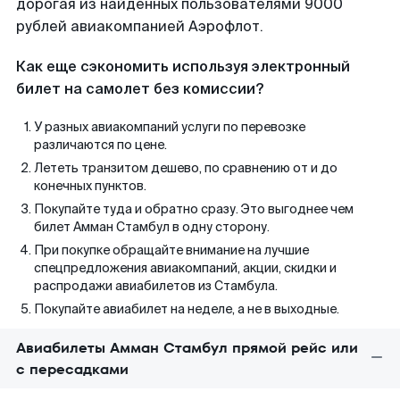
дорогая из найденных пользователями 9000
рублей авиакомпанией Аэрофлот.
Как еще сэкономить используя электронный
билет на самолет без комиссии?
У разных авиакомпаний услуги по перевозке
различаются по цене.
Лететь транзитом дешево, по сравнению от и до
конечных пунктов.
Покупайте туда и обратно сразу. Это выгоднее чем
билет Амман Стамбул в одну сторону.
При покупке обращайте внимание на лучшие
спецпредложения авиакомпаний, акции, скидки и
распродажи авиабилетов из Стамбула.
Покупайте авиабилет на неделе, а не в выходные.
Авиабилеты Амман Стамбул прямой рейс или
с пересадками