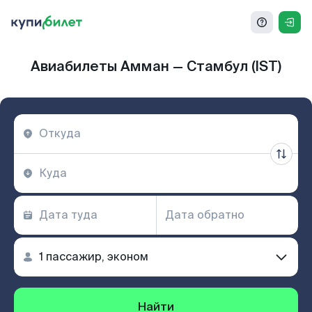
Авиабилеты Амман — Стамбул (IST)
Найти