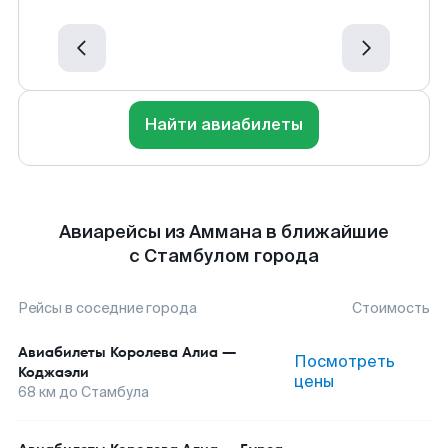
Найти авиабилеты
Авиарейсы из Аммана в ближайшие
с Стамбулом города
Рейсы в соседние города
Стоимость
Авиабилеты
Королева Алиа
—
Посмотреть
Коджаэли
цены
68
км до
Стамбула