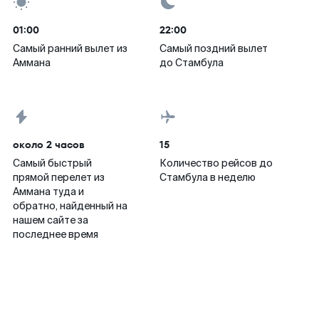
01:00
22:00
Самый ранний вылет из
Самый поздний вылет
Аммана
до Стамбула
около 2 часов
15
Самый быстрый
Количество рейсов до
прямой перелет из
Стамбула в неделю
Аммана туда и
обратно, найденный на
нашем сайте за
последнее время