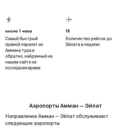
около 1 часа
15
Самый быстрый
Количество рейсов до
прямой перелет из
Эйлата в неделю
Аммана туда и
обратно, найденный на
нашем сайте за
последнее время
Аэропорты Амман — Эйлат
Направление Амман — Эйлат обслуживают
следующие аэропорты