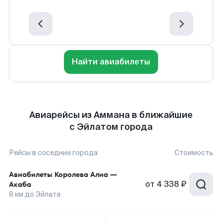
Найти авиабилеты
Авиарейсы из Аммана в ближайшие
с Эйлатом города
Рейсы в соседние города
Стоимость
Авиабилеты
Королева Алиа
—
от
4 338 ₽
Акаба
8
км до
Эйлата