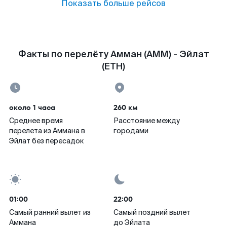
Показать больше рейсов
Факты по перелёту Амман (AMM) - Эйлат
(ETH)
около 1 часа
260 км
Среднее время
Расстояние между
перелета из Аммана в
городами
Эйлат без пересадок
01:00
22:00
Самый ранний вылет из
Самый поздний вылет
Аммана
до Эйлата