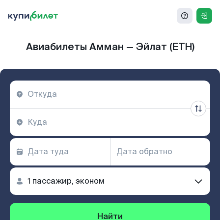
Авиабилеты Амман — Эйлат (ETH)
Найти