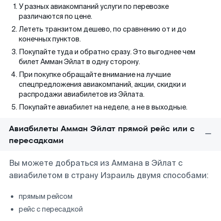
У разных авиакомпаний услуги по перевозке
различаются по цене.
Лететь транзитом дешево, по сравнению от и до
конечных пунктов.
Покупайте туда и обратно сразу. Это выгоднее чем
билет Амман Эйлат в одну сторону.
При покупке обращайте внимание на лучшие
спецпредложения авиакомпаний, акции, скидки и
распродажи авиабилетов из Эйлата.
Покупайте авиабилет на неделе, а не в выходные.
Авиабилеты Амман Эйлат прямой рейс или с
пересадками
Вы можете добраться из Аммана в Эйлат с
авиабилетом в страну Израиль двумя способами:
прямым рейсом
рейс с пересадкой