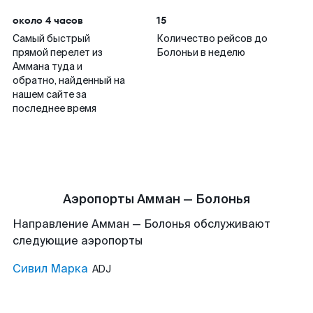
около 4 часов
15
Самый быстрый
Количество рейсов до
прямой перелет из
Болоньи в неделю
Аммана туда и
обратно, найденный на
нашем сайте за
последнее время
Аэропорты Амман — Болонья
Направление Амман — Болонья обслуживают
следующие аэропорты
Сивил Марка
ADJ