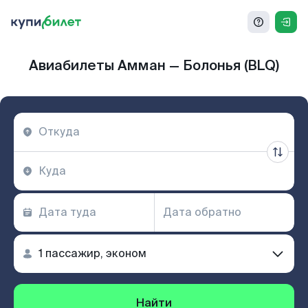
Авиабилеты Амман — Болонья (BLQ)
Найти