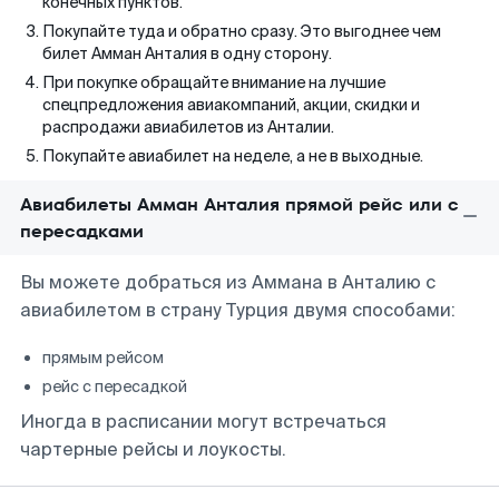
конечных пунктов.
Покупайте туда и обратно сразу. Это выгоднее чем
билет Амман Анталия в одну сторону.
При покупке обращайте внимание на лучшие
спецпредложения авиакомпаний, акции, скидки и
распродажи авиабилетов из Анталии.
Покупайте авиабилет на неделе, а не в выходные.
Авиабилеты Амман Анталия прямой рейс или с
пересадками
Вы можете добраться из Аммана в Анталию с
авиабилетом в страну Турция двумя способами:
прямым рейсом
рейс с пересадкой
Иногда в расписании могут встречаться
чартерные рейсы и лоукосты.