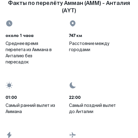
Факты по перелёту Амман (AMM) - Анталия
(AYT)
около 1 часа
747 км
Среднее время
Расстояние между
перелета из Аммана в
городами
Анталию без
пересадок
01:00
22:00
Самый ранний вылет из
Самый поздний вылет
Аммана
до Анталии