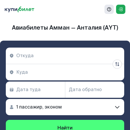
Авиабилеты Амман — Анталия (AYT)
Найти