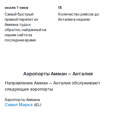
около 1 часа
15
Самый быстрый
Количество рейсов до
прямой перелет из
Анталии в неделю
Аммана туда и
обратно, найденный на
нашем сайте за
последнее время
Аэропорты Амман — Анталия
Направление Амман — Анталия обслуживают
следующие аэропорты
Аэропорты
Аммана
Сивил Марка
ADJ