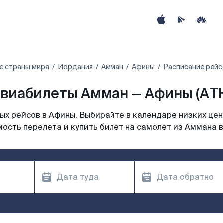
е страны мира
Иордания
Амман
Афины
Расписание рейс
виабилеты Амман — Афины (AT
х рейсов в Афины. Выбирайте в календаре низких цен
ость перелета и купить билет на самолет из Аммана 