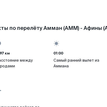
ты по перелёту Амман (AMM) - Афины (
97 км
01:00
асстояние между
Самый ранний вылет из
ородами
Аммана