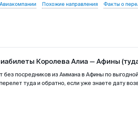
Авиакомпании
Похожие направления
Факты о пере
виабилеты
Королева Алиа
—
Афины
(туд
т без посредников из Аммана в Афины по выгодно
перелет туда и обратно, если уже знаете дату во