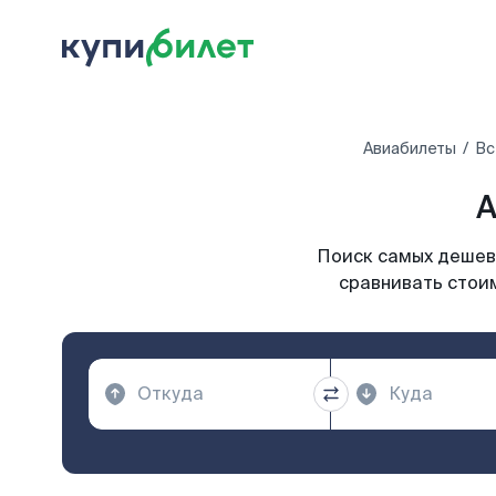
Авиабилеты
Вс
А
Поиск самых дешевы
сравнивать стоим