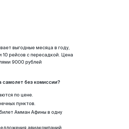
вает выгодные месяца в году,
 10 рейсов с пересадкой. Цена
елями 9000 рублей
а самолет без комиссии?
аются по цене.
нечных пунктов.
 билет Амман Афины в одну
редложения авиакомпаний,