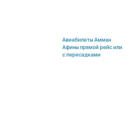
Авиабилеты Амман
Афины прямой рейс или
с пересадками