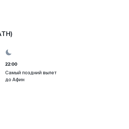
ATH)
22:00
Самый поздний вылет
до Афин