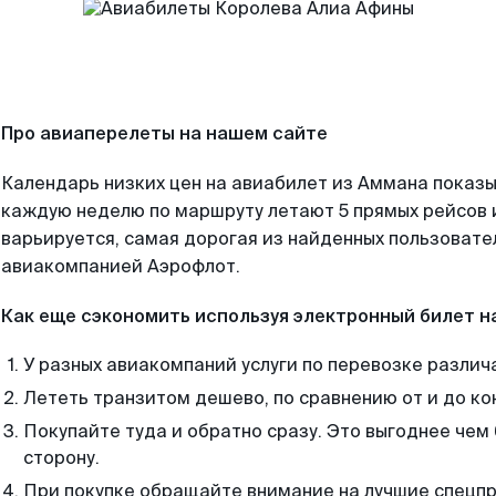
Про авиаперелеты на нашем сайте
Календарь низких цен на авиабилет из Аммана показы
каждую неделю по маршруту летают 5 прямых рейсов и
варьируется, самая дорогая из найденных пользоват
авиакомпанией Аэрофлот.
Как еще сэкономить используя электронный билет н
У разных авиакомпаний услуги по перевозке различ
Лететь транзитом дешево, по сравнению от и до ко
Покупайте туда и обратно сразу. Это выгоднее чем
сторону.
При покупке обращайте внимание на лучшие спецп