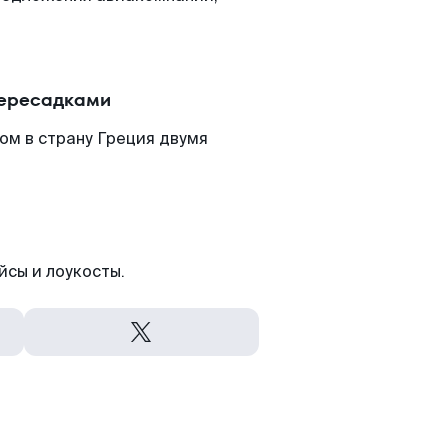
пересадками
ом в страну Греция двумя
йсы и лоукосты.