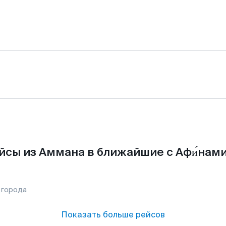
йсы из Аммана в ближайшие с Афи́нами
 города
Показать больше рейсов