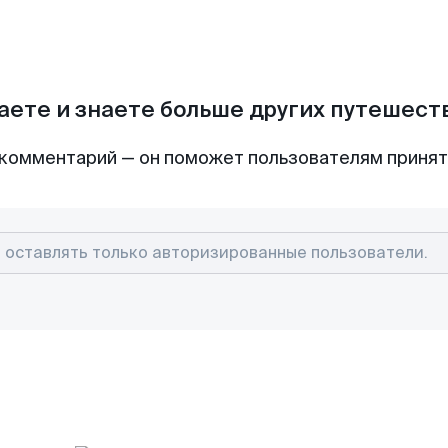
аете и знаете больше других путешес
комментарий — он поможет пользователям приня