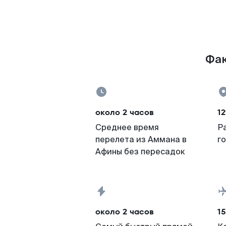
Фак
около 2 часов
12
Среднее время
Р
перелета из Аммана в
г
Афины без пересадок
около 2 часов
15