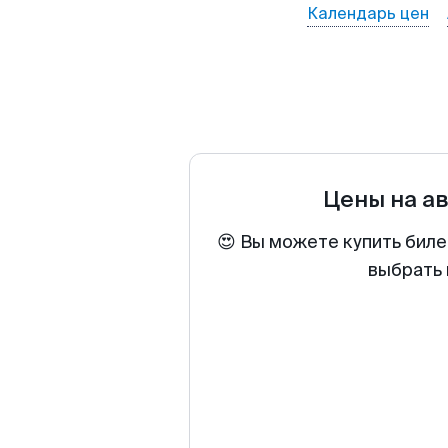
Календарь цен
Цены на а
😍 Вы можете купить биле
выбрать 