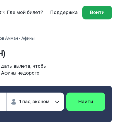
Где мой билет?
Поддержка
Войти
ов Амман - Афины
H)
 даты вылета, чтобы
в Афины недорого.
Найти