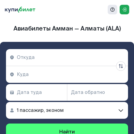
Авиабилеты Амман — Алматы (ALA)
Найти