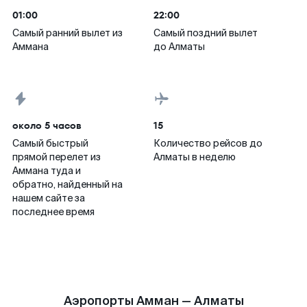
01:00
22:00
Самый ранний вылет из
Самый поздний вылет
Аммана
до Алматы
около 5 часов
15
Самый быстрый
Количество рейсов до
прямой перелет из
Алматы в неделю
Аммана туда и
обратно, найденный на
нашем сайте за
последнее время
Аэропорты Амман — Алматы