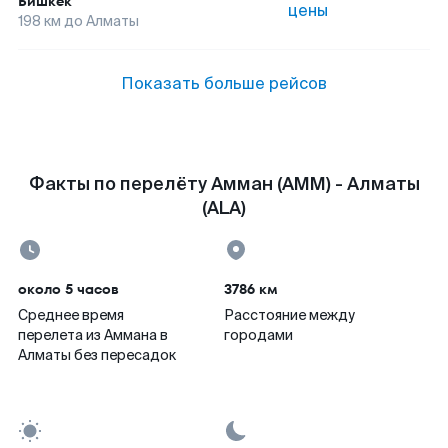
Бишкек
цены
198
км до
Алматы
Показать больше рейсов
Факты по перелёту Амман (AMM) - Алматы
(ALA)
около 5 часов
3786 км
Среднее время
Расстояние между
перелета из Аммана в
городами
Алматы без пересадок