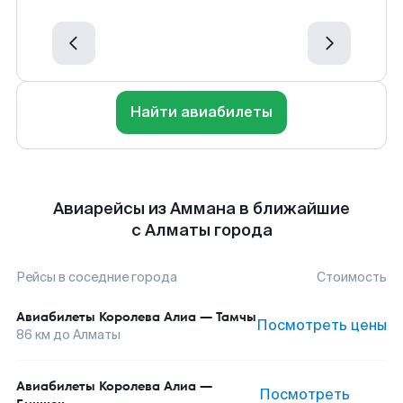
Найти авиабилеты
Авиарейсы из Аммана в ближайшие
с Алматы города
Рейсы в соседние города
Стоимость
Авиабилеты
Королева Алиа
—
Тамчы
Посмотреть цены
86
км до
Алматы
Авиабилеты
Королева Алиа
—
Посмотреть