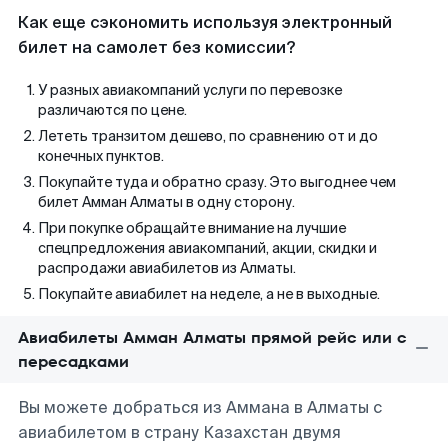
Как еще сэкономить используя электронный
билет на самолет без комиссии?
У разных авиакомпаний услуги по перевозке
различаются по цене.
Лететь транзитом дешево, по сравнению от и до
конечных пунктов.
Покупайте туда и обратно сразу. Это выгоднее чем
билет Амман Алматы в одну сторону.
При покупке обращайте внимание на лучшие
спецпредложения авиакомпаний, акции, скидки и
распродажи авиабилетов из Алматы.
Покупайте авиабилет на неделе, а не в выходные.
Авиабилеты Амман Алматы прямой рейс или с
пересадками
Вы можете добраться из Аммана в Алматы с
авиабилетом в страну Казахстан двумя