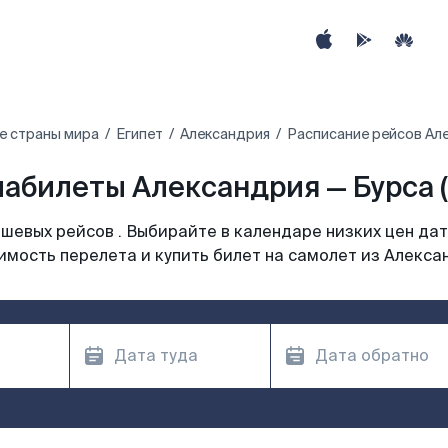
е страны мира
Египет‎
Александрия
Расписание рейсов Але
абилеты Александрия — Бурса (
шевых рейсов . Выбирайте в календаре низких цен дат
имость перелета и купить билет на самолет из Алекса