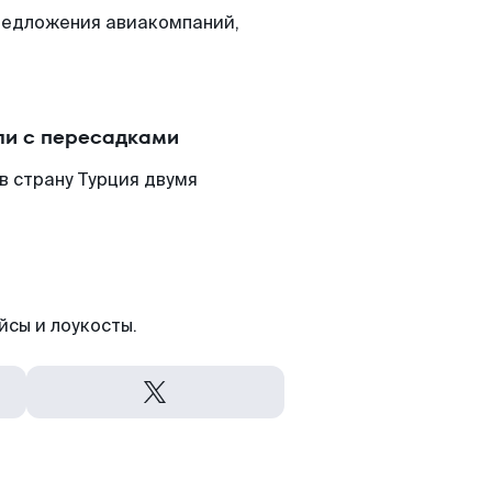
редложения авиакомпаний,
ли с пересадками
в страну Турция двумя
йсы и лоукосты.