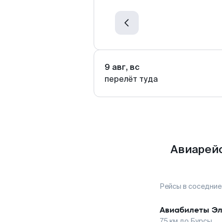
9 авг, вс
перелёт туда
Авиарейс
Рейсы в соседние
Авиабилеты
Эл
75
км до
Бурсы