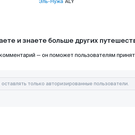
Эль-Нужа
ALY
аете и знаете больше других путешес
комментарий — он поможет пользователям приня