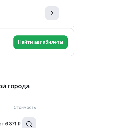
Найти авиабилеты
ой города
Стоимость
от
6 371 ₽