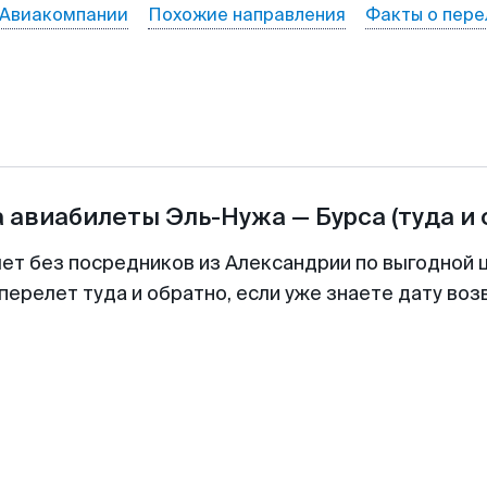
Авиакомпании
Похожие направления
Факты о пере
а авиабилеты
Эль-Нужа
—
Бурса
(туда и
лет без посредников из Александрии по выгодной 
перелет туда и обратно, если уже знаете дату во