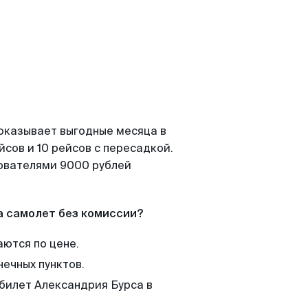
показывает выгодные месяца в
сов и 10 рейсов с пересадкой.
зователями 9000 рублей
а самолет без комиссии?
аются по цене.
нечных пунктов.
 билет Александрия Бурса в