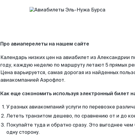
Про авиаперелеты на нашем сайте
Календарь низких цен на авиабилет из Александрии 
году, каждую неделю по маршруту летают 5 прямых рей
Цена варьируется, самая дорогая из найденных поль
авиакомпанией Аэрофлот.
Как еще сэкономить используя электронный билет н
У разных авиакомпаний услуги по перевозке различ
Лететь транзитом дешево, по сравнению от и до ко
Покупайте туда и обратно сразу. Это выгоднее чем
одну сторону.