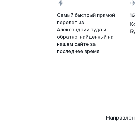
15
Самый быстрый прямой
перелет из
К
Александрии туда и
Б
обратно, найденный на
нашем сайте за
последнее время
Направлен