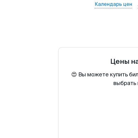
Календарь цен
Цены н
😍 Вы можете купить би
выбрать 