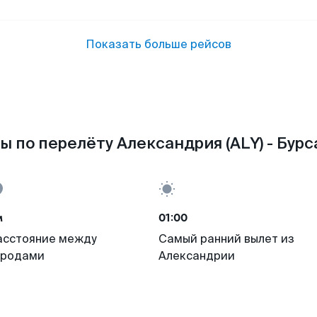
Показать больше рейсов
 по перелёту Александрия (ALY) - Бурса
м
01:00
асстояние между
Самый ранний вылет из
ородами
Александрии