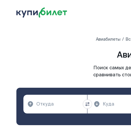
Авиабилеты
Вс
Ави
Поиск самых де
сравнивать сто