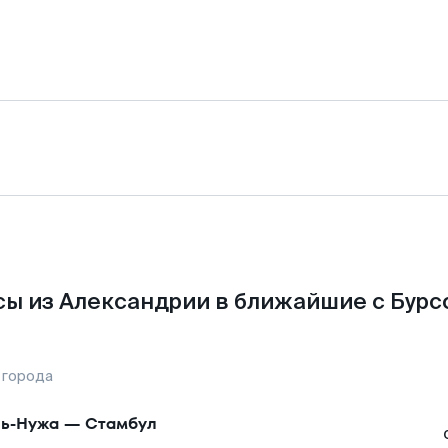
ы из Александрии в ближайшие с Бурс
 города
ь-Нужа
—
Стамбул