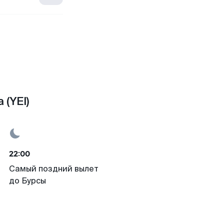
 (YEI)
22:00
Самый поздний вылет
до Бурсы