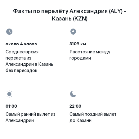
Факты по перелёту Александрия (ALY) -
Казань (KZN)
около 4 часов
3109 км
Среднее время
Расстояние между
перелета из
городами
Александрии в Казань
без пересадок
01:00
22:00
Самый ранний вылет из
Самый поздний вылет
Александрии
до Казани