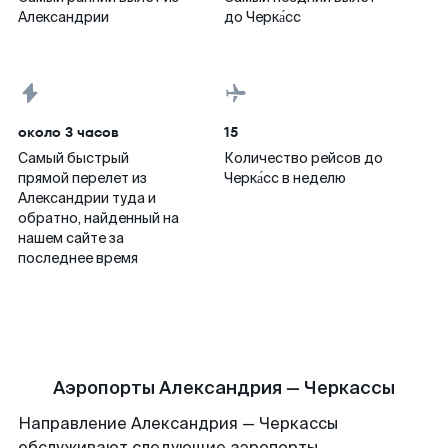
Александрии
до Черка́сс
около 3 часов
15
Самый быстрый
Количество рейсов до
прямой перелет из
Черка́сс в неделю
Александрии туда и
обратно, найденный на
нашем сайте за
последнее время
Аэропорты Александрия — Черкассы
Направление Александрия — Черкассы
обслуживают следующие аэропорты