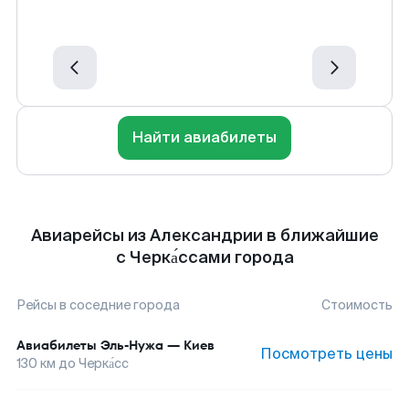
Найти авиабилеты
Авиарейсы из Александрии в ближайшие
с Черка́ссами города
Рейсы в соседние города
Стоимость
Авиабилеты
Эль-Нужа
—
Киев
Посмотреть цены
130
км до
Черка́сс