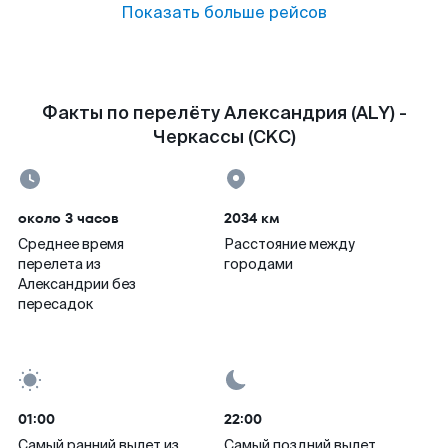
Показать больше рейсов
Факты по перелёту Александрия (ALY) -
Черкассы (CKC)
около 3 часов
2034 км
Среднее время
Расстояние между
перелета из
городами
Александрии без
пересадок
01:00
22:00
Самый ранний вылет из
Самый поздний вылет