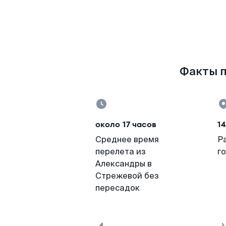
Факты п
около 17 часов
1
Среднее время
Р
перелета из
г
Александры в
Стрежевой без
пересадок