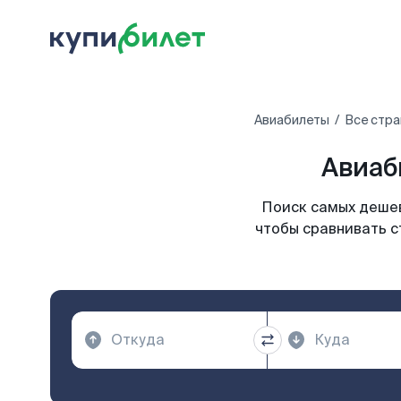
Авиабилеты
Все стра
Авиаб
Поиск самых дешев
чтобы сравнивать с