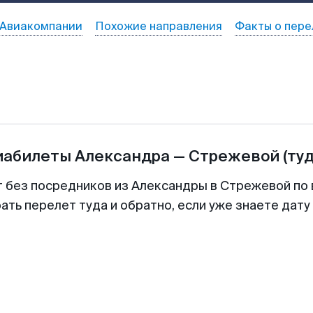
Авиакомпании
Похожие направления
Факты о пере
иабилеты
Александра
—
Стрежевой
(ту
т без посредников из Александры в Стрежевой по 
ть перелет туда и обратно, если уже знаете дат