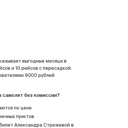
оказывает выгодные месяца в
сов и 10 рейсов с пересадкой.
зователями 9000 рублей
а самолет без комиссии?
аются по цене.
нечных пунктов.
м билет Александра Стрежевой в