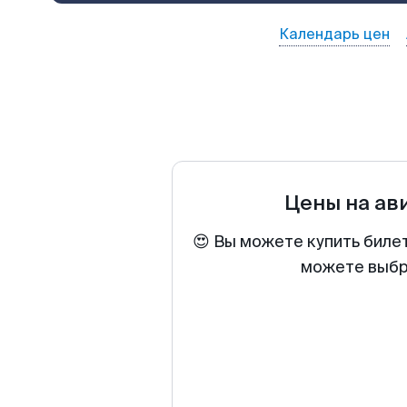
Календарь цен
Цены на ав
😍 Вы можете купить биле
можете выбра