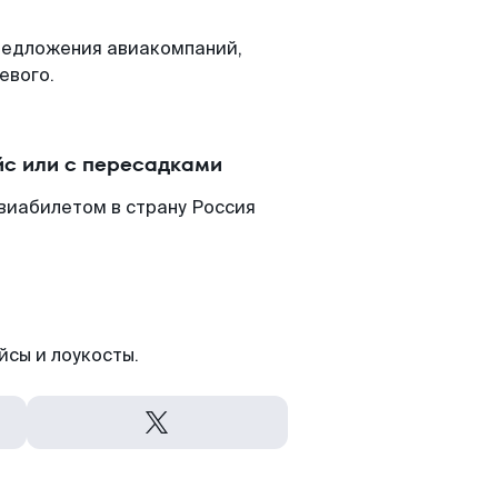
редложения авиакомпаний,
евого.
с или с пересадками
виабилетом в страну Россия
йсы и лоукосты.