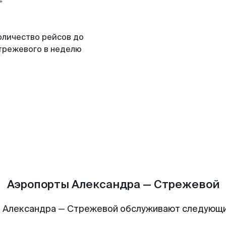
оличество рейсов до
трежевого в неделю
Аэропорты Александра — Стрежевой
 Александра — Стрежевой обслуживают следующ