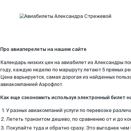
Про авиаперелеты на нашем сайте
Календарь низких цен на авиабилет из Александры п
году, каждую неделю по маршруту летают 5 прямых рей
Цена варьируется, самая дорогая из найденных поль
авиакомпанией Аэрофлот.
Как еще сэкономить используя электронный билет н
У разных авиакомпаний услуги по перевозке различ
Лететь транзитом дешево, по сравнению от и до ко
Покупайте туда и обратно сразу. Это выгоднее че