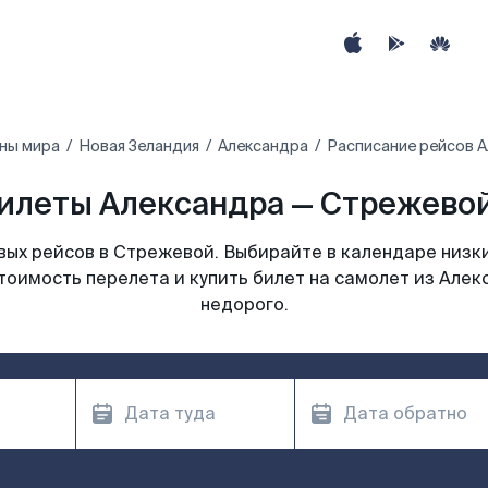
ны мира
Новая Зеландия
Александра
Расписание рейсов 
илеты Александра — Стрежевой
ых рейсов в Стрежевой. Выбирайте в календаре низки
тоимость перелета и купить билет на самолет из Але
недорого.