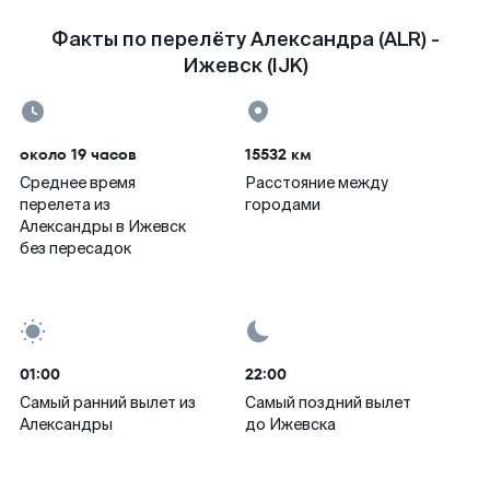
Факты по перелёту Александра (ALR) -
Ижевск (IJK)
около 19 часов
15532 км
Среднее время
Расстояние между
перелета из
городами
Александры в Ижевск
без пересадок
01:00
22:00
Самый ранний вылет из
Самый поздний вылет
Александры
до Ижевска