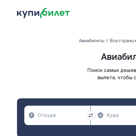
Авиабилеты
Все страны 
Авиабил
Поиск самых дешев
вылета, чтобы 