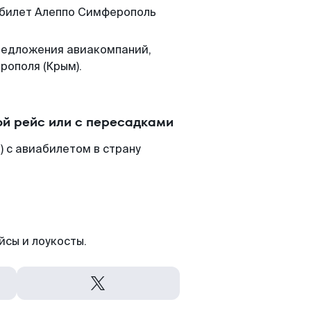
м билет Алеппо Симферополь
редложения авиакомпаний,
рополя (Крым).
й рейс или с пересадками
 с авиабилетом в страну
йсы и лоукосты.