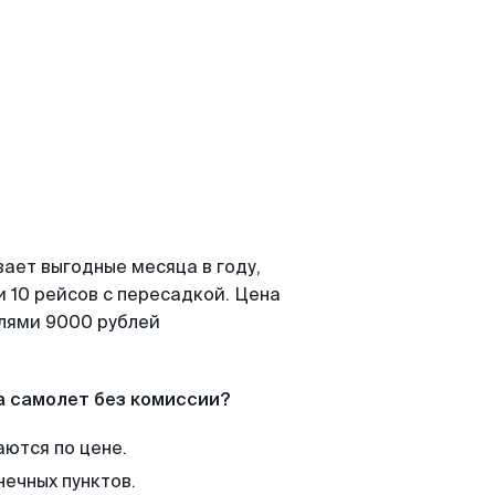
ает выгодные месяца в году,
 10 рейсов с пересадкой. Цена
елями 9000 рублей
а самолет без комиссии?
аются по цене.
нечных пунктов.