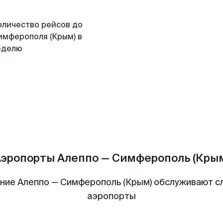
оличество рейсов до
имферополя (Крым) в
еделю
эропорты Алеппо — Симферополь (Кры
ние Алеппо — Симферополь (Крым) обслуживают 
аэропорты