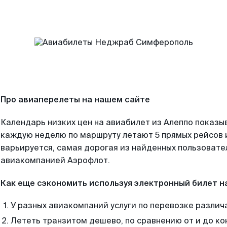
Про авиаперелеты на нашем сайте
Календарь низких цен на авиабилет из Алеппо показыв
каждую неделю по маршруту летают 5 прямых рейсов и
варьируется, самая дорогая из найденных пользоват
авиакомпанией Аэрофлот.
Как еще сэкономить используя электронный билет н
У разных авиакомпаний услуги по перевозке различ
Лететь транзитом дешево, по сравнению от и до ко