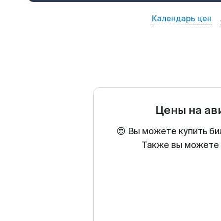
Календарь цен
Цены на а
😍 Вы можете купить би
Также вы можете 