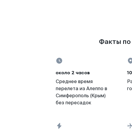
Факты по 
около 2 часов
10
Среднее время
Р
перелета из Алеппо в
г
Симферополь (Крым)
без пересадок