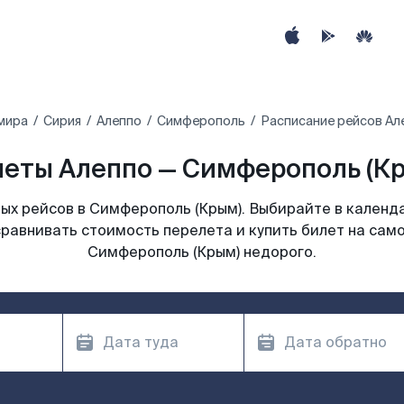
мира
Сирия
Алеппо
Симферополь
Расписание рейсов Ал
еты Алеппо — Симферополь (Кры
ых рейсов в Симферополь (Крым). Выбирайте в календа
сравнивать стоимость перелета и купить билет на само
Симферополь (Крым) недорого.