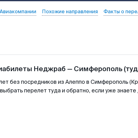
Авиакомпании
Похожие направления
Факты о пере
виабилеты
Неджраб
—
Симферополь
(туд
лет без посредников из Алеппо в Симферополь (Кр
выбрать перелет туда и обратно, если уже знаете