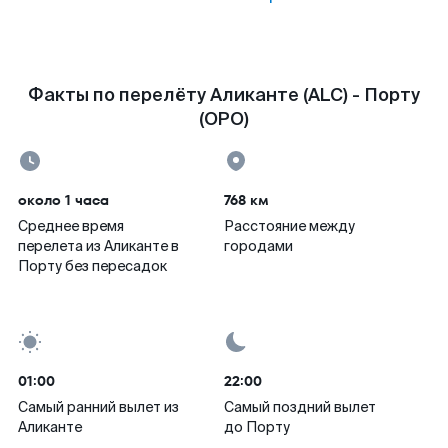
Факты по перелёту Аликанте (ALC) - Порту
(OPO)
около 1 часа
768 км
Среднее время
Расстояние между
перелета из Аликанте в
городами
Порту без пересадок
01:00
22:00
Самый ранний вылет из
Самый поздний вылет
Аликанте
до Порту