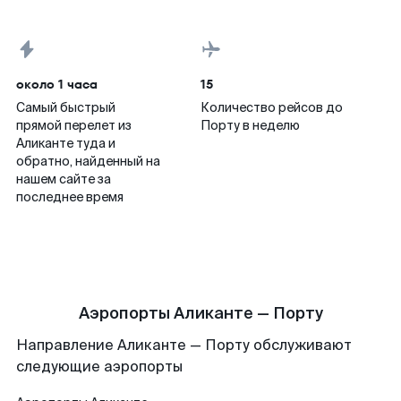
около 1 часа
15
Самый быстрый
Количество рейсов до
прямой перелет из
Порту в неделю
Аликанте туда и
обратно, найденный на
нашем сайте за
последнее время
Аэропорты Аликанте — Порту
Направление Аликанте — Порту обслуживают
следующие аэропорты