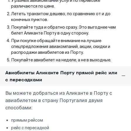
У разных авиакомпаний услуги по перевозке
различаются по цене.
Лететь транзитом дешево, по сравнению от и до
конечных пунктов.
Покупайте туда и обратно сразу. Это выгоднее чем
билет Аликанте Порту в одну сторону.
При покупке обращайте внимание на лучшие
спецпредложения авиакомпаний, акции, скидки и
распродажи авиабилетов из Порту.
Покупайте авиабилет на неделе, а не в выходные.
Авиабилеты Аликанте Порту прямой рейс или
с пересадками
Вы можете добраться из Аликанте в Порту с
авиабилетом в страну Португалия двумя
способами:
прямым рейсом
рейс с пересадкой