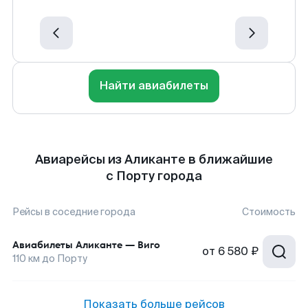
Найти авиабилеты
Авиарейсы из Аликанте в ближайшие
с Порту города
Рейсы в соседние города
Стоимость
Авиабилеты
Аликанте
—
Виго
от
6 580 ₽
110
км до
Порту
Показать больше рейсов