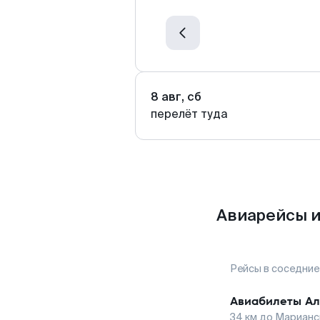
8 авг, сб
перелёт туда
Авиарейсы и
Рейсы в соседние
Авиабилеты
Ал
34
км до
Марианс