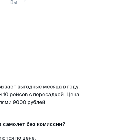
Вы
зывает выгодные месяца в году,
 10 рейсов с пересадкой. Цена
елями 9000 рублей
а самолет без комиссии?
аются по цене.