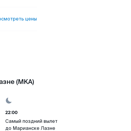
осмотреть цены
азне (MKA)
22:00
Самый поздний вылет
до Марианске Лазне