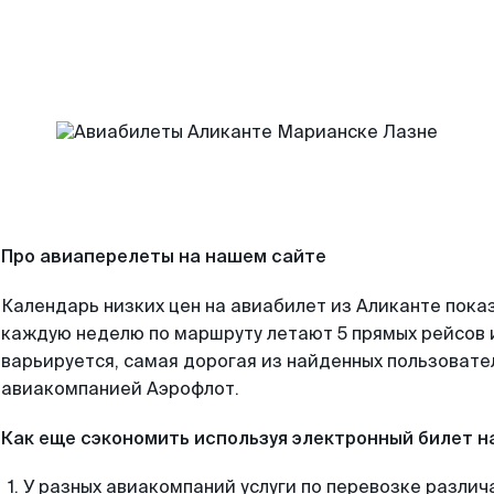
Про авиаперелеты на нашем сайте
Календарь низких цен на авиабилет из Аликанте пока
каждую неделю по маршруту летают 5 прямых рейсов и
варьируется, самая дорогая из найденных пользоват
авиакомпанией Аэрофлот.
Как еще сэкономить используя электронный билет н
У разных авиакомпаний услуги по перевозке различ