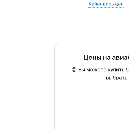
Календарь цен
Цены на ави
😍 Вы можете купить б
выбрать 