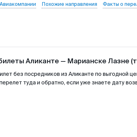
Авиакомпании
Похожие направления
Факты о пере
абилеты
Аликанте
—
Марианске Лазне
(
илет без посредников из Аликанте по выгодной ц
перелет туда и обратно, если уже знаете дату во