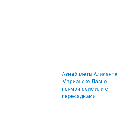
Авиабилеты Аликанте
Марианске Лазне
прямой рейс или с
пересадками