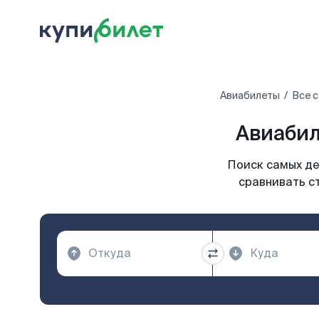
Авиабилеты
Все 
Авиабил
Поиск самых де
сравнивать с