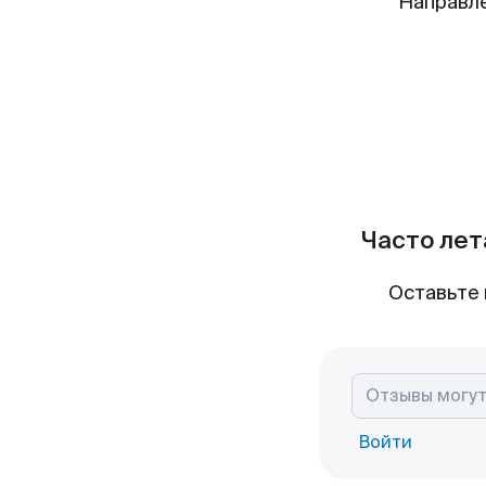
Направле
Часто лет
Оставьте 
Войти