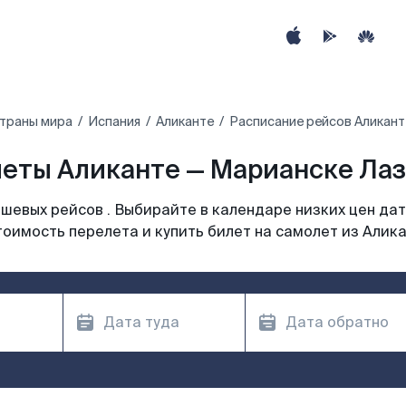
страны мира
Испания
Аликанте
Расписание рейсов Аликант
еты Аликанте — Марианске Лаз
шевых рейсов . Выбирайте в календаре низких цен дат
тоимость перелета и купить билет на самолет из Алика