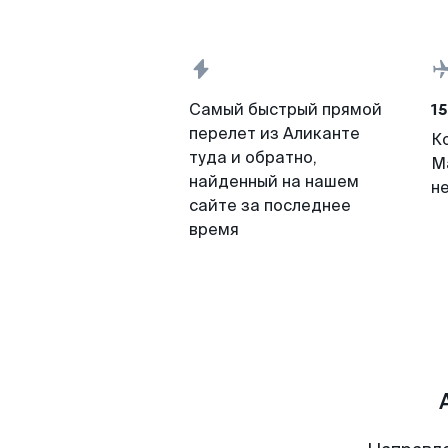
15
Самый быстрый прямой
перелет из Аликанте
К
туда и обратно,
М
найденный на нашем
н
сайте за последнее
время