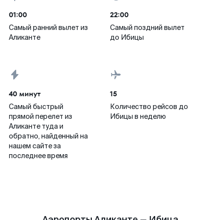
01:00
22:00
Самый ранний вылет из
Самый поздний вылет
Аликанте
до Ибицы
40 минут
15
Самый быстрый
Количество рейсов до
прямой перелет из
Ибицы в неделю
Аликанте туда и
обратно, найденный на
нашем сайте за
последнее время
Аэропорты Аликанте — Ибица