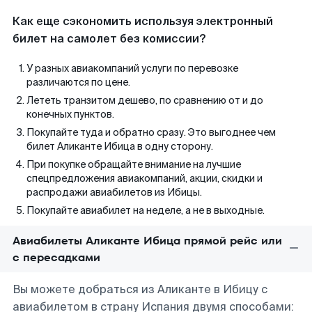
Как еще сэкономить используя электронный
билет на самолет без комиссии?
У разных авиакомпаний услуги по перевозке
различаются по цене.
Лететь транзитом дешево, по сравнению от и до
конечных пунктов.
Покупайте туда и обратно сразу. Это выгоднее чем
билет Аликанте Ибица в одну сторону.
При покупке обращайте внимание на лучшие
спецпредложения авиакомпаний, акции, скидки и
распродажи авиабилетов из Ибицы.
Покупайте авиабилет на неделе, а не в выходные.
Авиабилеты Аликанте Ибица прямой рейс или
с пересадками
Вы можете добраться из Аликанте в Ибицу с
авиабилетом в страну Испания двумя способами: