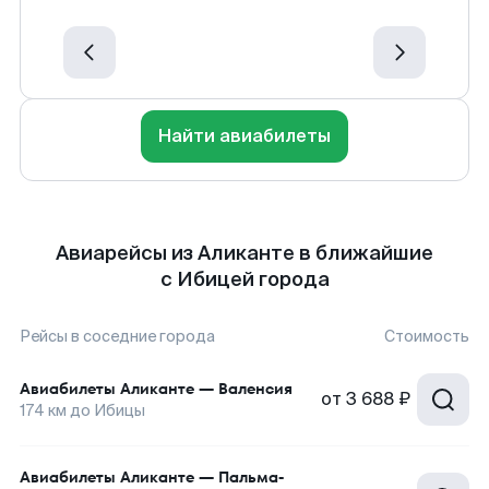
Найти авиабилеты
Авиарейсы из Аликанте в ближайшие
с Ибицей города
Рейсы в соседние города
Стоимость
Авиабилеты
Аликанте
—
Валенсия
от
3 688 ₽
174
км до
Ибицы
Авиабилеты
Аликанте
—
Пальма-