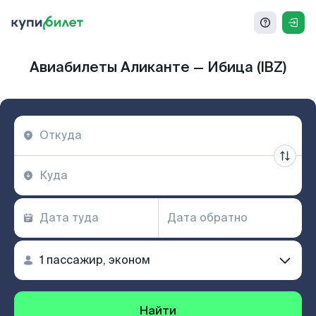
Авиабилеты Аликанте — Ибица (IBZ)
Найти