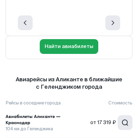
Найти авиабилеты
Авиарейсы из Аликанте в ближайшие
с Геленджиком города
Рейсы в соседние города
Стоимость
Авиабилеты
Аликанте
—
от
17 319 ₽
Краснодар
104
км до
Геленджика