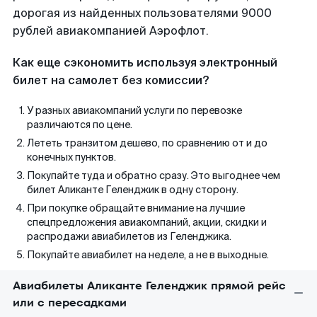
дорогая из найденных пользователями 9000
рублей авиакомпанией Аэрофлот.
Как еще сэкономить используя электронный
билет на самолет без комиссии?
У разных авиакомпаний услуги по перевозке
различаются по цене.
Лететь транзитом дешево, по сравнению от и до
конечных пунктов.
Покупайте туда и обратно сразу. Это выгоднее чем
билет Аликанте Геленджик в одну сторону.
При покупке обращайте внимание на лучшие
спецпредложения авиакомпаний, акции, скидки и
распродажи авиабилетов из Геленджика.
Покупайте авиабилет на неделе, а не в выходные.
Авиабилеты Аликанте Геленджик прямой рейс
или с пересадками