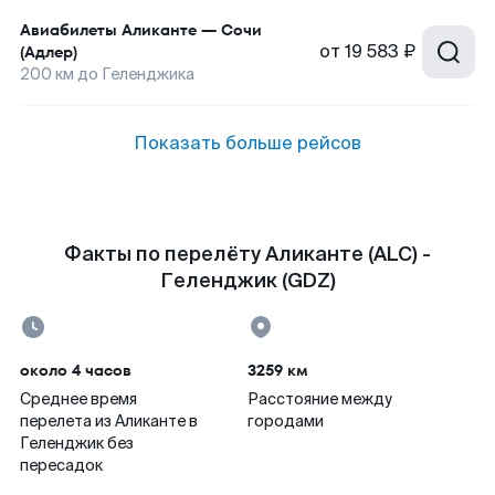
Авиабилеты
Аликанте
—
Сочи
от
19 583 ₽
(Адлер)
200
км до
Геленджика
Показать больше рейсов
Факты по перелёту Аликанте (ALC) -
Геленджик (GDZ)
около 4 часов
3259 км
Среднее время
Расстояние между
перелета из Аликанте в
городами
Геленджик без
пересадок