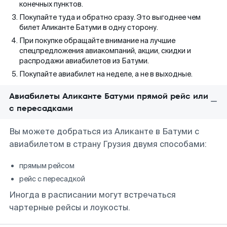
конечных пунктов.
Покупайте туда и обратно сразу. Это выгоднее чем
билет Аликанте Батуми в одну сторону.
При покупке обращайте внимание на лучшие
спецпредложения авиакомпаний, акции, скидки и
распродажи авиабилетов из Батуми.
Покупайте авиабилет на неделе, а не в выходные.
Авиабилеты Аликанте Батуми прямой рейс или
с пересадками
Вы можете добраться из Аликанте в Батуми с
авиабилетом в страну Грузия двумя способами:
прямым рейсом
рейс с пересадкой
Иногда в расписании могут встречаться
чартерные рейсы и лоукосты.