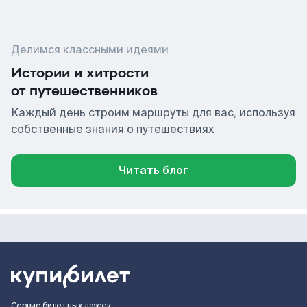
Делимся классными идеями
Истории и хитрости
от путешественников
Каждый день строим маршруты для вас, используя
собственные знания о путешествиях
Читать блог
Сервис билетных лазеек