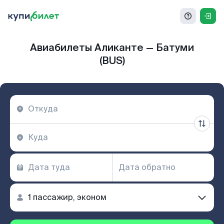
Авиабилеты Аликанте — Батуми
(BUS)