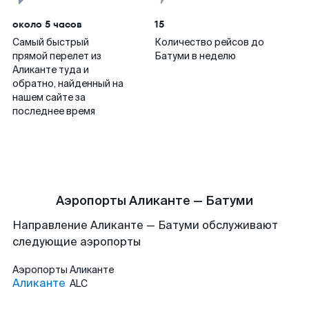
около 5 часов
15
Самый быстрый
Количество рейсов до
прямой перелет из
Батуми в неделю
Аликанте туда и
обратно, найденный на
нашем сайте за
последнее время
Аэропорты Аликанте — Батуми
Направление Аликанте — Батуми обслуживают
следующие аэропорты
Аэропорты
Аликанте
Аликанте
ALC