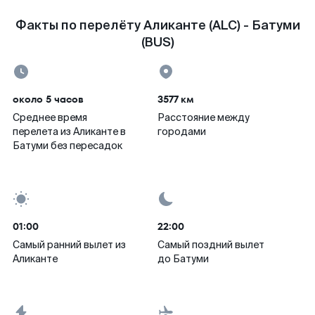
Факты по перелёту Аликанте (ALC) - Батуми
(BUS)
около 5 часов
3577 км
Среднее время
Расстояние между
перелета из Аликанте в
городами
Батуми без пересадок
01:00
22:00
Самый ранний вылет из
Самый поздний вылет
Аликанте
до Батуми