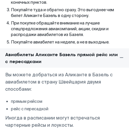
конечных пунктов.
Покупайте туда и обратно сразу. Это выгоднее чем
билет Аликанте Базель в одну сторону.
При покупке обращайте внимание на лучшие
спецпредложения авиакомпаний, акции, скидки и
распродажи авиабилетов из Базеля.
Покупайте авиабилет на неделе, а не в выходные.
Авиабилеты Аликанте Базель прямой рейс или
с пересадками
Вы можете добраться из Аликанте в Базель с
авиабилетом в страну Швейцария двумя
способами:
прямым рейсом
рейс с пересадкой
Иногда в расписании могут встречаться
чартерные рейсы и лоукосты.