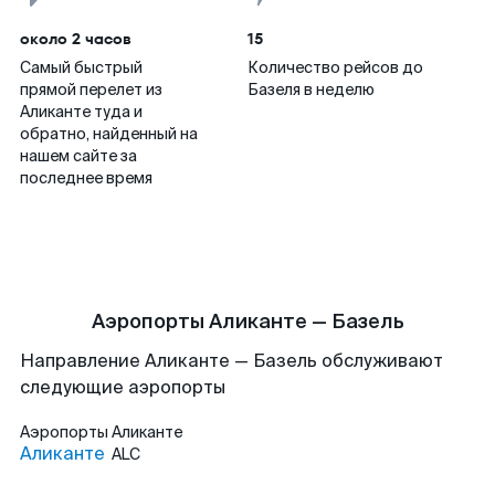
около 2 часов
15
Самый быстрый
Количество рейсов до
прямой перелет из
Базеля в неделю
Аликанте туда и
обратно, найденный на
нашем сайте за
последнее время
Аэропорты Аликанте — Базель
Направление Аликанте — Базель обслуживают
следующие аэропорты
Аэропорты
Аликанте
Аликанте
ALC