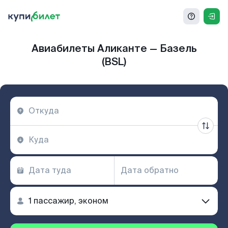
Авиабилеты Аликанте — Базель
(BSL)