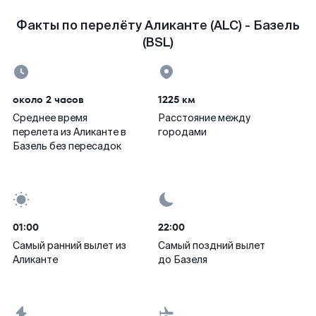
Факты по перелёту Аликанте (ALC) - Базель
(BSL)
около 2 часов
1225 км
Среднее время
Расстояние между
перелета из Аликанте в
городами
Базель без пересадок
01:00
22:00
Самый ранний вылет из
Самый поздний вылет
Аликанте
до Базеля