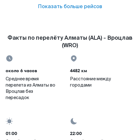
Показать больше рейсов
Факты по перелёту Алматы (ALA) - Вроцлав
(WRO)
около 6 часов
4482 км
Среднее время
Расстояние между
перелета из Алматы во
городами
Вроцлав без
пересадок
01:00
22:00