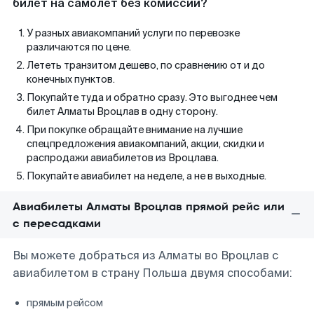
билет на самолет без комиссии?
У разных авиакомпаний услуги по перевозке
различаются по цене.
Лететь транзитом дешево, по сравнению от и до
конечных пунктов.
Покупайте туда и обратно сразу. Это выгоднее чем
билет Алматы Вроцлав в одну сторону.
При покупке обращайте внимание на лучшие
спецпредложения авиакомпаний, акции, скидки и
распродажи авиабилетов из Вроцлава.
Покупайте авиабилет на неделе, а не в выходные.
Авиабилеты Алматы Вроцлав прямой рейс или
с пересадками
Вы можете добраться из Алматы во Вроцлав с
авиабилетом в страну Польша двумя способами:
прямым рейсом