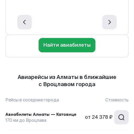
Найти авиабилеты
Авиарейсы из Алматы в ближайшие
с Вроцлавом города
Рейсы в соседние города
Стоимость
Авиабилеты
Алматы
—
Катовице
от
24 378 ₽
170
км до
Вроцлава