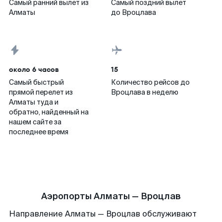
Самый ранний вылет из
Самый поздний вылет
Алматы
до Вроцлава
около 6 часов
15
Самый быстрый
Количество рейсов до
прямой перелет из
Вроцлава в неделю
Алматы туда и
обратно, найденный на
нашем сайте за
последнее время
Аэропорты Алматы — Вроцлав
Направление Алматы — Вроцлав обслуживают