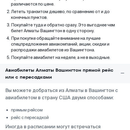
различаются по цене.
Лететь транзитом дешево, по сравнению от и до
конечных пунктов.
Покупайте туда и обратно сразу. Это выгоднее чем
билет Алматы Вашингтон в одну сторону.
При покупке обращайте внимание на лучшие
спецпредложения авиакомпаний, акции, скидки и
распродажи авиабилетов из Вашингтона.
Покупайте авиабилет на неделе, а не в выходные.
Авиабилеты Алматы Вашингтон прямой рейс
или с пересадками
Вы можете добраться из Алматы в Вашингтон с
авиабилетом в страну США двумя способами:
прямым рейсом
рейс с пересадкой
Иногда в расписании могут встречаться