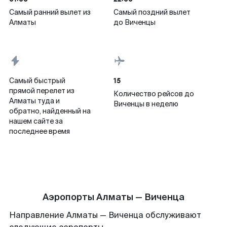
Самый ранний вылет из
Самый поздний вылет
Алматы
до Виченцы
15
Самый быстрый
прямой перелет из
Количество рейсов до
Алматы туда и
Виченцы в неделю
обратно, найденный на
нашем сайте за
последнее время
Аэропорты Алматы — Виченца
Направление Алматы — Виченца обслуживают