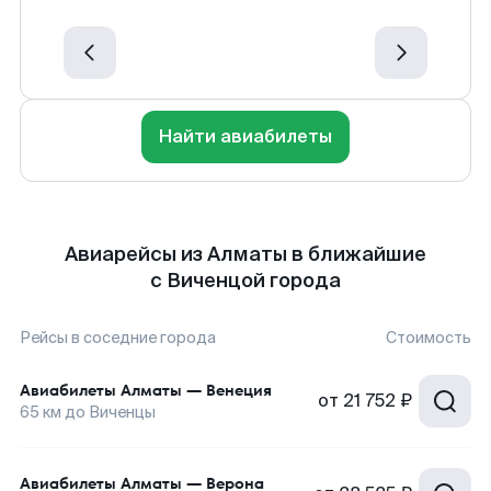
Найти авиабилеты
Авиарейсы из Алматы в ближайшие
с Виченцой города
Рейсы в соседние города
Стоимость
Авиабилеты
Алматы
—
Венеция
от
21 752 ₽
65
км до
Виченцы
Авиабилеты
Алматы
—
Верона