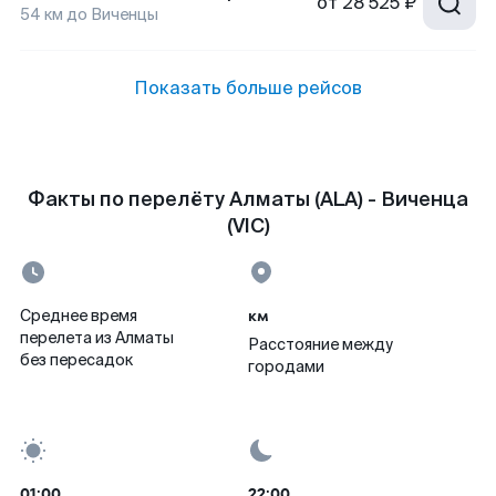
от
28 525 ₽
54
км до
Виченцы
Показать больше рейсов
Факты по перелёту Алматы (ALA) - Виченца
(VIC)
км
Среднее время
перелета из Алматы
Расстояние между
без пересадок
городами
01:00
22:00