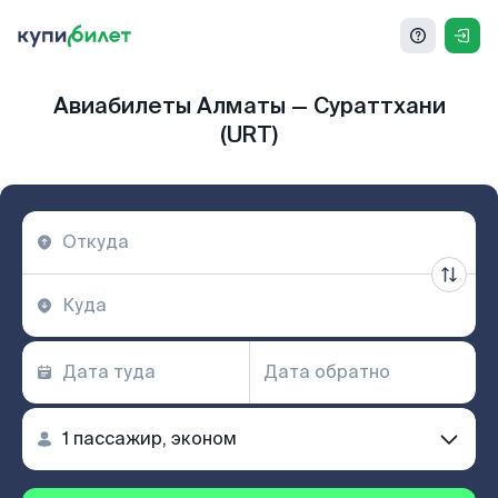
Авиабилеты Алматы — Сураттхани
(URT)