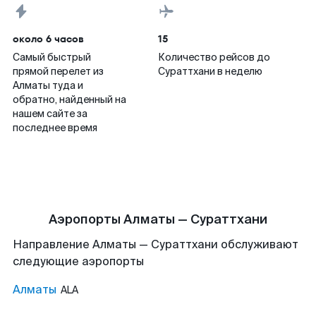
около 6 часов
15
Самый быстрый
Количество рейсов до
прямой перелет из
Сураттхани в неделю
Алматы туда и
обратно, найденный на
нашем сайте за
последнее время
Аэропорты Алматы — Сураттхани
Направление Алматы — Сураттхани обслуживают
следующие аэропорты
Алматы
ALA