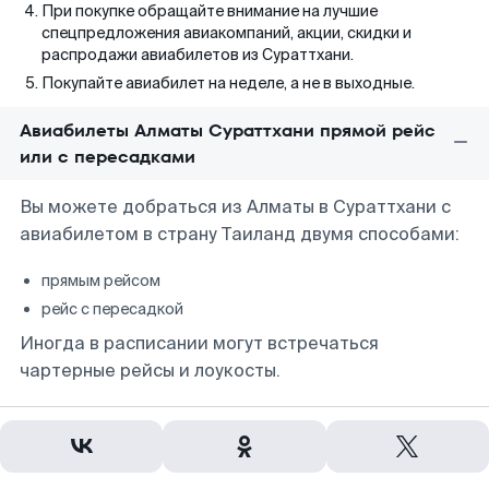
При покупке обращайте внимание на лучшие
спецпредложения авиакомпаний, акции, скидки и
распродажи авиабилетов из Сураттхани.
Покупайте авиабилет на неделе, а не в выходные.
Авиабилеты Алматы Сураттхани прямой рейс
или с пересадками
Вы можете добраться из Алматы в Сураттхани с
авиабилетом в страну Таиланд двумя способами:
прямым рейсом
рейс с пересадкой
Иногда в расписании могут встречаться
чартерные рейсы и лоукосты.