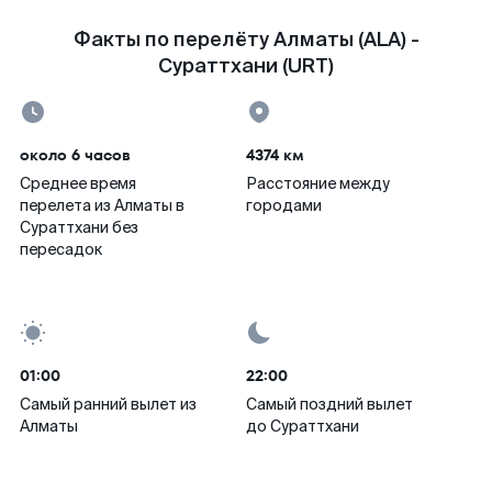
Факты по перелёту Алматы (ALA) -
Сураттхани (URT)
около 6 часов
4374 км
Среднее время
Расстояние между
перелета из Алматы в
городами
Сураттхани без
пересадок
01:00
22:00
Самый ранний вылет из
Самый поздний вылет
Алматы
до Сураттхани