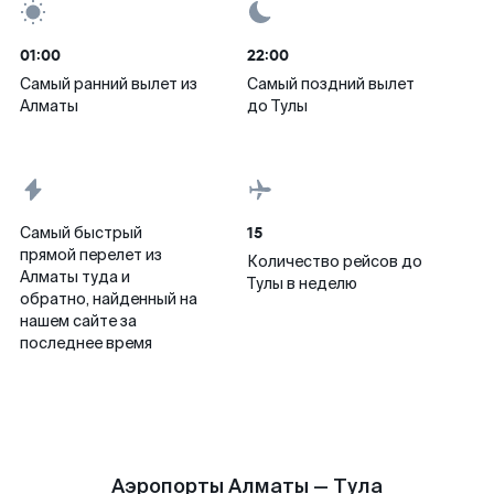
01:00
22:00
Самый ранний вылет из
Самый поздний вылет
Алматы
до Тулы
15
Самый быстрый
прямой перелет из
Количество рейсов до
Алматы туда и
Тулы в неделю
обратно, найденный на
нашем сайте за
последнее время
Аэропорты Алматы — Тула