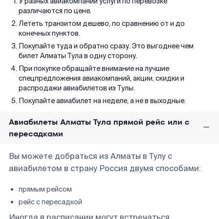
У разных авиакомпаний услуги по перевозке
различаются по цене.
Лететь транзитом дешево, по сравнению от и до
конечных пунктов.
Покупайте туда и обратно сразу. Это выгоднее чем
билет Алматы Тула в одну сторону.
При покупке обращайте внимание на лучшие
спецпредложения авиакомпаний, акции, скидки и
распродажи авиабилетов из Тулы.
Покупайте авиабилет на неделе, а не в выходные.
Авиабилеты Алматы Тула прямой рейс или с
пересадками
Вы можете добраться из Алматы в Тулу с
авиабилетом в страну Россия двумя способами:
прямым рейсом
рейс с пересадкой
Иногда в расписании могут встречаться