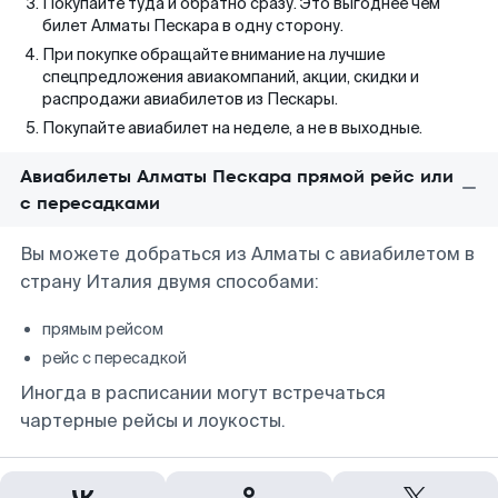
Покупайте туда и обратно сразу. Это выгоднее чем
билет Алматы Пескара в одну сторону.
При покупке обращайте внимание на лучшие
спецпредложения авиакомпаний, акции, скидки и
распродажи авиабилетов из Пескары.
Покупайте авиабилет на неделе, а не в выходные.
Авиабилеты Алматы Пескара прямой рейс или
с пересадками
Вы можете добраться из Алматы с авиабилетом в
страну Италия двумя способами:
прямым рейсом
рейс с пересадкой
Иногда в расписании могут встречаться
чартерные рейсы и лоукосты.