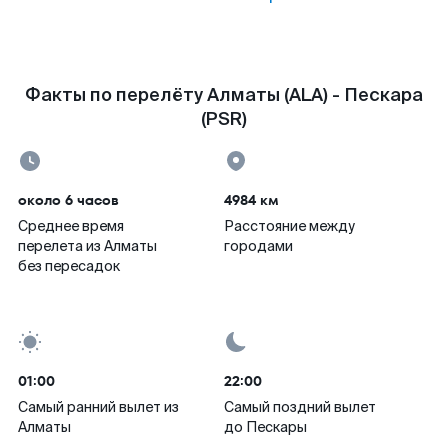
Факты по перелёту Алматы (ALA) - Пескара
(PSR)
около 6 часов
4984 км
Среднее время
Расстояние между
перелета из Алматы
городами
без пересадок
01:00
22:00
Самый ранний вылет из
Самый поздний вылет
Алматы
до Пескары