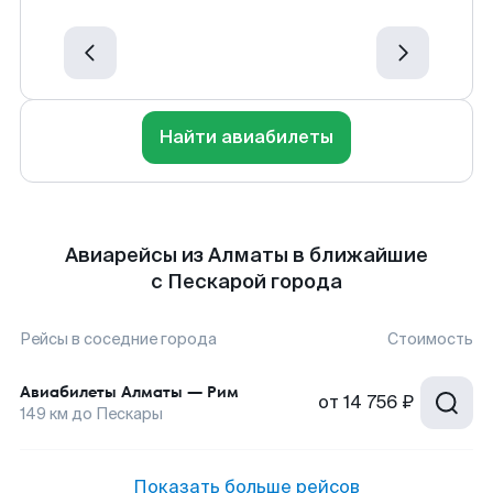
Найти авиабилеты
Авиарейсы из Алматы в ближайшие
с Пескарой города
Рейсы в соседние города
Стоимость
Авиабилеты
Алматы
—
Рим
от
14 756 ₽
149
км до
Пескары
Показать больше рейсов