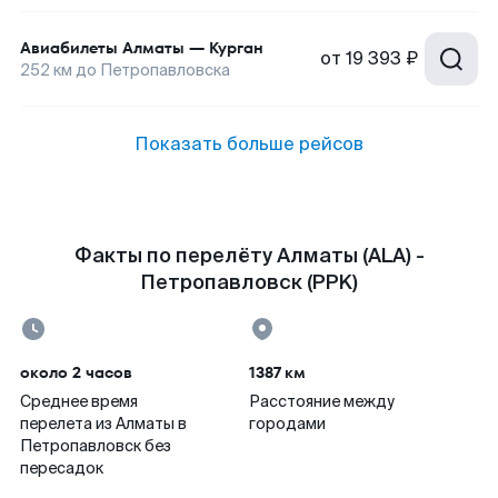
Авиабилеты
Алматы
—
Курган
от
19 393 ₽
252
км до
Петропавловска
Показать больше рейсов
Факты по перелёту Алматы (ALA) -
Петропавловск (PPK)
около 2 часов
1387 км
Среднее время
Расстояние между
перелета из Алматы в
городами
Петропавловск без
пересадок