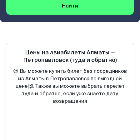
Найти
Цены на авиабилеты
Алматы
—
Петропавловск
(туда и обратно)
😍 Вы можете купить билет без посредников
из Алматы в Петропавловск по выгодной
цене🙌. Также вы можете выбрать перелет
туда и обратно, если уже знаете дату
возвращения