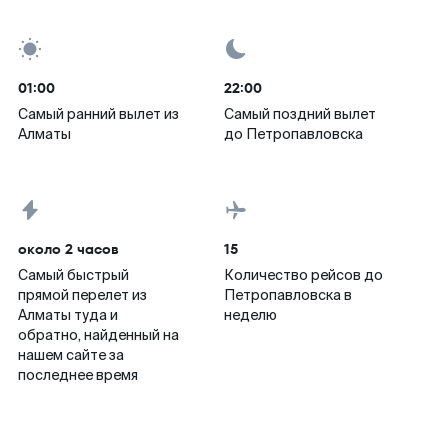
01:00
22:00
Самый ранний вылет из
Самый поздний вылет
Алматы
до Петропавловска
около 2 часов
15
Самый быстрый
Количество рейсов до
прямой перелет из
Петропавловска в
Алматы туда и
неделю
обратно, найденный на
нашем сайте за
последнее время