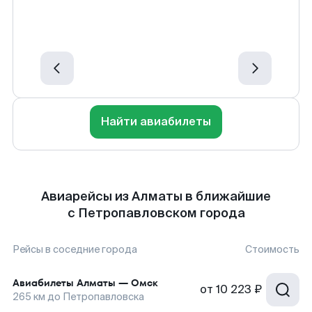
Найти авиабилеты
Авиарейсы из Алматы в ближайшие
с Петропавловском города
Рейсы в соседние города
Стоимость
Авиабилеты
Алматы
—
Омск
от
10 223 ₽
265
км до
Петропавловска